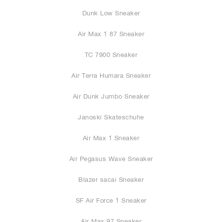
Dunk Low Sneaker
Air Max 1 87 Sneaker
TC 7900 Sneaker
Air Terra Humara Sneaker
Air Dunk Jumbo Sneaker
Janoski Skateschuhe
Air Max 1 Sneaker
Air Pegasus Wave Sneaker
Blazer sacai Sneaker
SF Air Force 1 Sneaker
Air Max 97 Sneaker