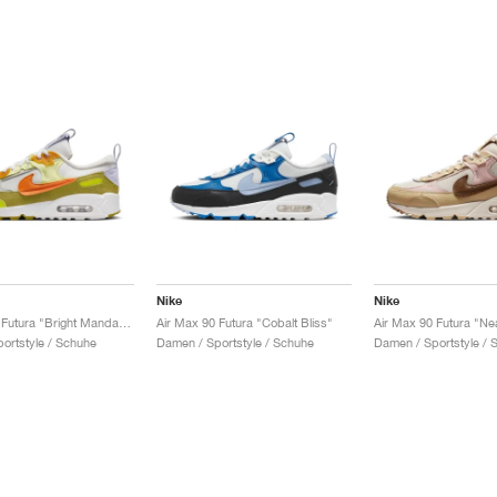
Nike
Nike
Air Max 90 Futura "Bright Mandarin"
Air Max 90 Futura "Cobalt Bliss"
Air Max 90 Futura "Nea
ortstyle / Schuhe
Damen / Sportstyle / Schuhe
Damen / Sportstyle / 