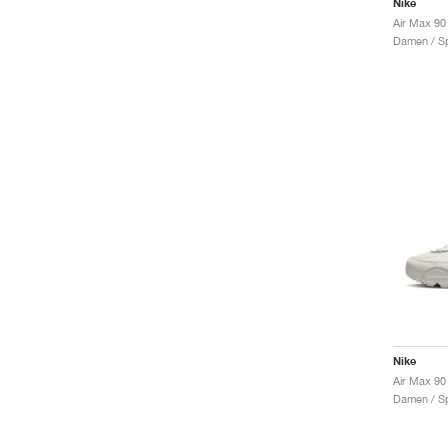
Nike
Air Max 90
Damen / Sp
Nike
Damen / Sp