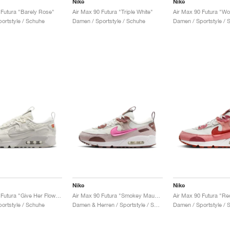
Nike
Nike
 Futura "Barely Rose"
Air Max 90 Futura "Triple White"
ortstyle / Schuhe
Damen / Sportstyle / Schuhe
Damen / Sportstyle / 
Nike
Nike
Air Max 90 Futura "Give Her Flowers"
Air Max 90 Futura "Smokey Mauve & Playful Pink"
Air Max 90 Futura "Re
ortstyle / Schuhe
Damen & Herren / Sportstyle / Schuhe
Damen / Sportstyle / 