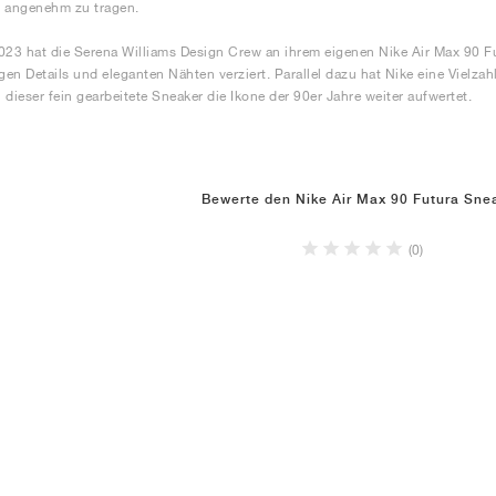
r angenehm zu tragen.
023 hat die Serena Williams Design Crew an ihrem eigenen Nike Air Max 90 F
igen Details und eleganten Nähten verziert. Parallel dazu hat Nike eine Vielz
 dieser fein gearbeitete Sneaker die Ikone der 90er Jahre weiter aufwertet.
Bewerte den Nike Air Max 90 Futura Sne
(0)