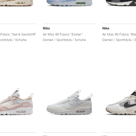
Nike
Nike
Futura "Sail & Sanddrift"
Air Max 90 Futura "Easter"
Air Max 90 Futura "Bl
ortstyle / Schuhe
Damen / Sportstyle / Schuhe
Damen / Sportstyle / 