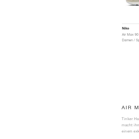
Nike
Damen / Sp
AIR 
Tinker Ha
macht ihn
einem exk