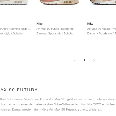
Nike
Nike
Air Max 90 Futura "Summit White & Light Bone"
Air Max 90 Futura "Sanddrift"
ortstyle / Schuhe
Damen / Sportstyle / Schuhe
Damen / Sportstyle / 
1
MAX 90 FUTURA
tfields Sneaker-Meisterwerk, der Air Max 90, gibt es schon seit mehr als drei
 bis heute zu einer der beliebtesten Nike-Silhouetten. Im Jahr 2022 entschied
lusiven Damenmodell, dem Nike Air Max 90 Futura, zu aktualisieren.