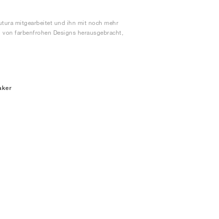
utura mitgearbeitet und ihn mit noch mehr
ahl von farbenfrohen Designs herausgebracht,
aker