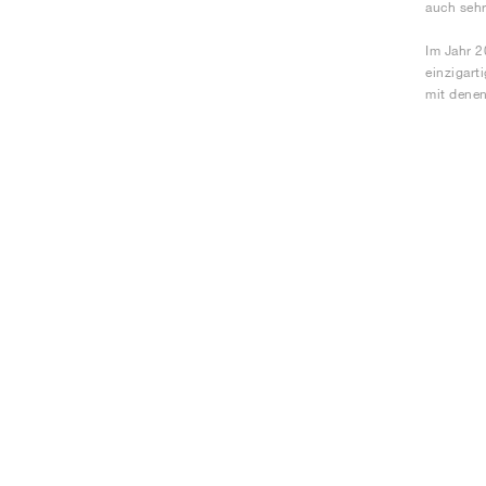
auch seh
Im Jahr 2
einzigart
mit denen