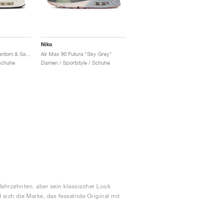
Nike
Air Max 90 Futura "Phantom & Sand Drift"
Air Max 90 Futura "Sky Grey"
Schuhe
Damen / Sportstyle / Schuhe
 Jahrzehnten, aber sein klassischer Look
 sich die Marke, das fesselnde Original mit