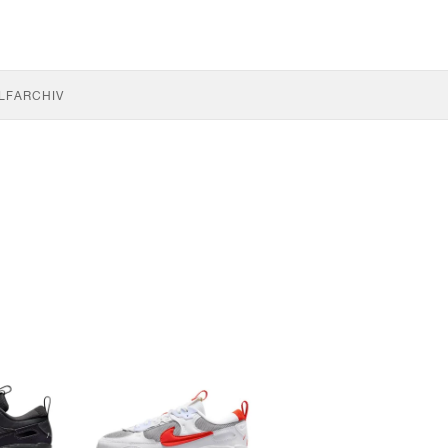
LF
ARCHIV