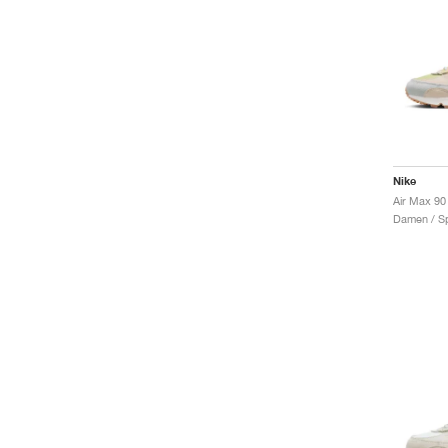
Nike
Damen / Sp