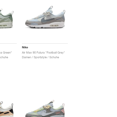
Nike
ca Green"
Air Max 90 Futura "Football Grey"
Schuhe
Damen / Sportstyle / Schuhe