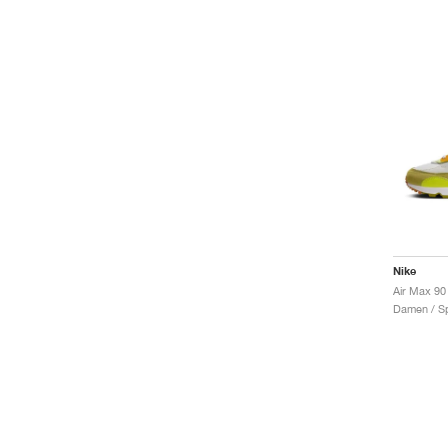
Nike
Damen / Sp