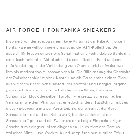
AIR FORCE 1 FONTANKA SNEAKERS
Inspiriert von der europäischen Rave-Kultur ist der Nike Air Force 1
Fontanka eine willkommene Ergänzung der AF1-Kollektion. Der
speziell für Frauen entworfene Schuh hat eine recht klobige Sohle mit
einer leicht erhöhten Mittelsohle, die einen flachen Rand und eine
tiefe Vertiefung an der Verbindung zum Obermaterial aufweist, was
ihm ein markanteres Aussehen verleiht. Die Rille entlang der Oberseite
der Zwischensohle ist ohne Nähte, und die Ferse enthält einen Block
aus weichem React-Schaumstoff, der Komfort und Energierückgabe
garantiert. Manchmal, wie im Fall des Triple White, hat dieser
Schaumstoffblock denselben Farbton wie die Zwischensohle, bei
Versionen wie dem Phantom ist er jedoch anders. Tatsächlich gibt es
diese Farbgebung in zwei Varianten: Bei der einen ist der React-
Schaumstoff rot und die Sohle weiß, bei der anderen ist der
Schaumstoff grau und die Zwischensohle beige. Ein rechteckiger
Abschnitt mit eingedrückten diagonalen Linien ziert den Bereich
zwischen Mittel- und Vorderfuß und sorgt für einen subtilen Effekt.