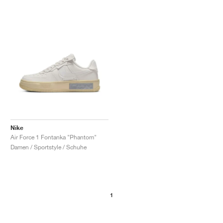
Nike
Air Force 1 Fontanka "Phantom"
Damen / Sportstyle / Schuhe
1