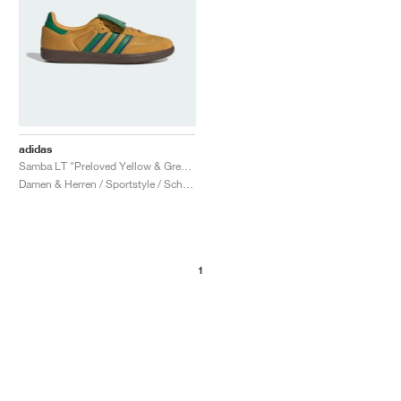
adidas
Samba LT "Preloved Yellow & Green"
Damen & Herren / Sportstyle / Schuhe
1