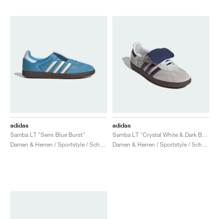
adidas
adidas
Samba LT "Semi Blue Burst"
Samba LT "Crystal White & Dark Blue"
Damen & Herren / Sportstyle / Schuhe
Damen & Herren / Sportstyle / Schuhe