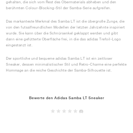
gehalten, die sich vom Rest des Obermaterials abheben und den
berühmten Colour-Blocking-Stil der Samba-Serie aufgreifen.
Das markanteste Merkmal des Samba LT ist die übergroße Zunge, die
von den futsalfreundlichen Modellen der letzten Jahrzehnte inspiriert
wurde. Sie kann über die Schnürsenkel geklappt werden und gibt
dann eine gefütterte Oberfläche frei, in die das adidas Trefoil-Logo
eingestanzt ist.
Der sportliche und bequeme adidas Samba LT ist ein zeitloser
Sneaker, dessen minimalistischer Stil und Retro-Charme eine perfekte
Hommage an die reiche Geschichte der Samba-Silhouette ist.
Bewerte den Adidas Samba LT Sneaker
(0)