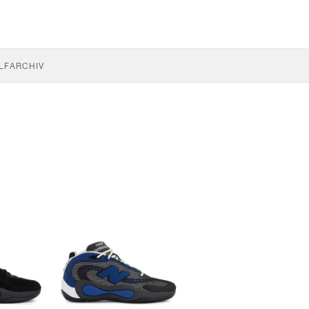
LF
ARCHIV