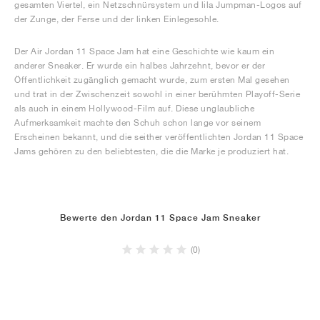
gesamten Viertel, ein Netzschnürsystem und lila Jumpman-Logos auf
der Zunge, der Ferse und der linken Einlegesohle.
Der Air Jordan 11 Space Jam hat eine Geschichte wie kaum ein
anderer Sneaker. Er wurde ein halbes Jahrzehnt, bevor er der
Öffentlichkeit zugänglich gemacht wurde, zum ersten Mal gesehen
und trat in der Zwischenzeit sowohl in einer berühmten Playoff-Serie
als auch in einem Hollywood-Film auf. Diese unglaubliche
Aufmerksamkeit machte den Schuh schon lange vor seinem
Erscheinen bekannt, und die seither veröffentlichten Jordan 11 Space
Jams gehören zu den beliebtesten, die die Marke je produziert hat.
Bewerte den Jordan 11 Space Jam Sneaker
(0)