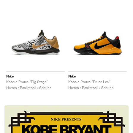
Nike
Nike
Kobe 5 Protro "Big Stage"
Kobe 5 Protro "Bruce Lee"
Herren / Basketball / Schuhe
Herren / Basketball / Schuhe