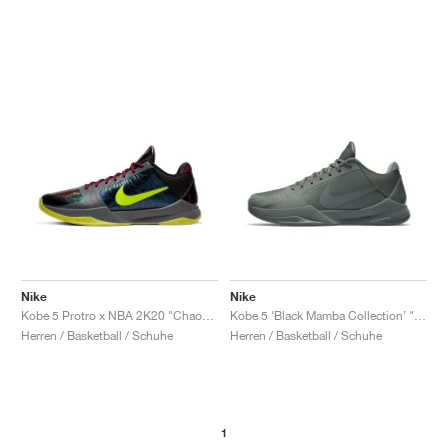
Nike
Nike
Kobe 5 Protro x NBA 2K20 "Chaos Alternate"
Kobe 5 ‘Black Mamba Collection’ "Fade to Black"
Herren / Basketball / Schuhe
Herren / Basketball / Schuhe
1