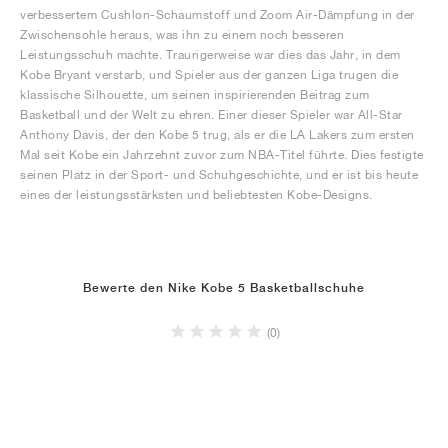
verbessertem Cushlon-Schaumstoff und Zoom Air-Dämpfung in der
Zwischensohle heraus, was ihn zu einem noch besseren
Leistungsschuh machte. Traurigerweise war dies das Jahr, in dem
Kobe Bryant verstarb, und Spieler aus der ganzen Liga trugen die
klassische Silhouette, um seinen inspirierenden Beitrag zum
Basketball und der Welt zu ehren. Einer dieser Spieler war All-Star
Anthony Davis, der den Kobe 5 trug, als er die LA Lakers zum ersten
Mal seit Kobe ein Jahrzehnt zuvor zum NBA-Titel führte. Dies festigte
seinen Platz in der Sport- und Schuhgeschichte, und er ist bis heute
eines der leistungsstärksten und beliebtesten Kobe-Designs.
Bewerte den Nike Kobe 5 Basketballschuhe
(0)