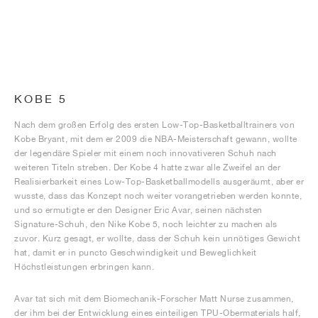
KOBE 5
Nach dem großen Erfolg des ersten Low-Top-Basketballtrainers von
Kobe Bryant, mit dem er 2009 die NBA-Meisterschaft gewann, wollte
der legendäre Spieler mit einem noch innovativeren Schuh nach
weiteren Titeln streben. Der Kobe 4 hatte zwar alle Zweifel an der
Realisierbarkeit eines Low-Top-Basketballmodells ausgeräumt, aber er
wusste, dass das Konzept noch weiter vorangetrieben werden konnte,
und so ermutigte er den Designer Eric Avar, seinen nächsten
Signature-Schuh, den Nike Kobe 5, noch leichter zu machen als
zuvor. Kurz gesagt, er wollte, dass der Schuh kein unnötiges Gewicht
hat, damit er in puncto Geschwindigkeit und Beweglichkeit
Höchstleistungen erbringen kann.
Avar tat sich mit dem Biomechanik-Forscher Matt Nurse zusammen,
der ihm bei der Entwicklung eines einteiligen TPU-Obermaterials half,