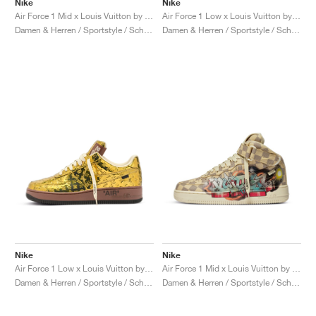
Nike
Nike
Air Force 1 Mid x Louis Vuitton by Virgil Abloh "Triple White"
Air Force 1 Low x Louis Vuitton by Virgil Abloh "Red"
Damen & Herren / Sportstyle / Schuhe
Damen & Herren / Sportstyle / Schuhe
Nike
Nike
Air Force 1 Low x Louis Vuitton by Virgil Abloh "Metallic Gold"
Air Force 1 Mid x Louis Vuitton by Virgil Abloh "Graffiti"
Damen & Herren / Sportstyle / Schuhe
Damen & Herren / Sportstyle / Schuhe