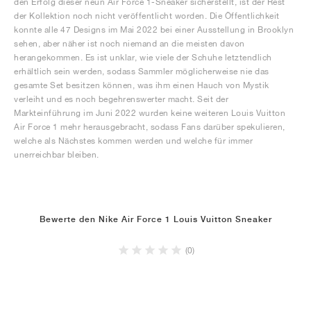
den Erfolg dieser neun Air Force 1-Sneaker sicherstellt, ist der Rest
der Kollektion noch nicht veröffentlicht worden. Die Öffentlichkeit
konnte alle 47 Designs im Mai 2022 bei einer Ausstellung in Brooklyn
sehen, aber näher ist noch niemand an die meisten davon
herangekommen. Es ist unklar, wie viele der Schuhe letztendlich
erhältlich sein werden, sodass Sammler möglicherweise nie das
gesamte Set besitzen können, was ihm einen Hauch von Mystik
verleiht und es noch begehrenswerter macht. Seit der
Markteinführung im Juni 2022 wurden keine weiteren Louis Vuitton
Air Force 1 mehr herausgebracht, sodass Fans darüber spekulieren,
welche als Nächstes kommen werden und welche für immer
unerreichbar bleiben.
Bewerte den Nike Air Force 1 Louis Vuitton Sneaker
(0)