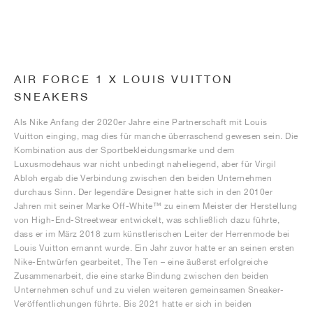
AIR FORCE 1 X LOUIS VUITTON
SNEAKERS
Als Nike Anfang der 2020er Jahre eine Partnerschaft mit Louis
Vuitton einging, mag dies für manche überraschend gewesen sein. Die
Kombination aus der Sportbekleidungsmarke und dem
Luxusmodehaus war nicht unbedingt naheliegend, aber für Virgil
Abloh ergab die Verbindung zwischen den beiden Unternehmen
durchaus Sinn. Der legendäre Designer hatte sich in den 2010er
Jahren mit seiner Marke Off-White™ zu einem Meister der Herstellung
von High-End-Streetwear entwickelt, was schließlich dazu führte,
dass er im März 2018 zum künstlerischen Leiter der Herrenmode bei
Louis Vuitton ernannt wurde. Ein Jahr zuvor hatte er an seinen ersten
Nike-Entwürfen gearbeitet, The Ten – eine äußerst erfolgreiche
Zusammenarbeit, die eine starke Bindung zwischen den beiden
Unternehmen schuf und zu vielen weiteren gemeinsamen Sneaker-
Veröffentlichungen führte. Bis 2021 hatte er sich in beiden