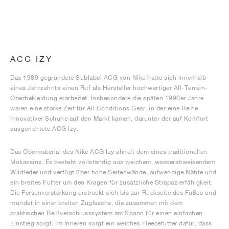
ACG IZY
Das 1989 gegründete Sublabel ACG von Nike hatte sich innerhalb
eines Jahrzehnts einen Ruf als Hersteller hochwertiger All-Terrain-
Oberbekleidung erarbeitet. Insbesondere die späten 1990er Jahre
waren eine starke Zeit für All Conditions Gear, in der eine Reihe
innovativer Schuhe auf den Markt kamen, darunter der auf Komfort
ausgerichtete ACG Izy.
Das Obermaterial des Nike ACG Izy ähnelt dem eines traditionellen
Mokassins. Es besteht vollständig aus weichem, wasserabweisendem
Wildleder und verfügt über hohe Seitenwände, aufwendige Nähte und
ein breites Futter um den Kragen für zusätzliche Strapazierfähigkeit.
Die Fersenverstärkung erstreckt sich bis zur Rückseite des Fußes und
mündet in einer breiten Zuglasche, die zusammen mit dem
praktischen Reißverschlusssystem am Spann für einen einfachen
Einstieg sorgt. Im Inneren sorgt ein weiches Fleecefutter dafür, dass