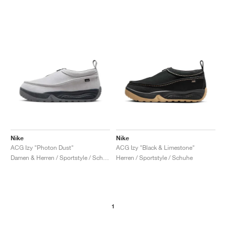
Nike
Nike
ACG Izy "Photon Dust"
ACG Izy "Black & Limestone"
Damen & Herren / Sportstyle / Schuhe
Herren / Sportstyle / Schuhe
1