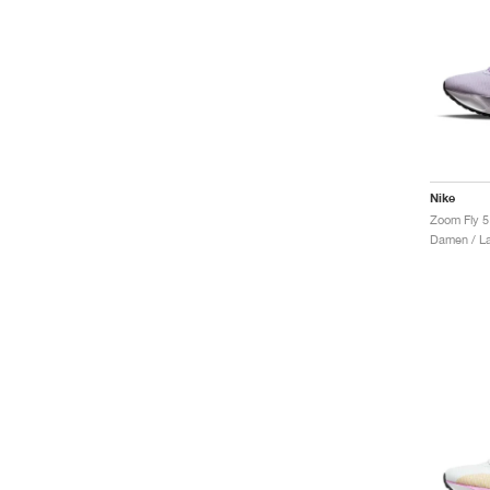
Nike
Zoom Fly 5
Damen / La