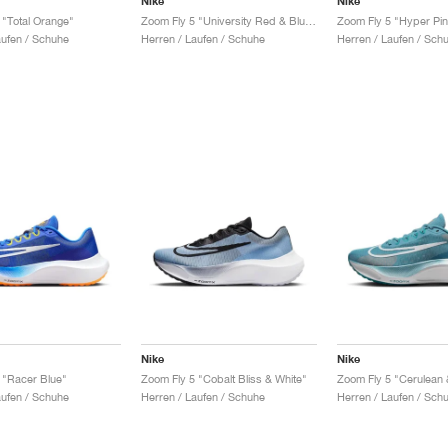
Nike
Nike
 "Total Orange"
Zoom Fly 5 "University Red & Blue Joy"
aufen / Schuhe
Herren / Laufen / Schuhe
Herren / Laufen / Sch
Nike
Nike
 "Racer Blue"
Zoom Fly 5 "Cobalt Bliss & White"
Zoom Fly 5 "Cerulean 
aufen / Schuhe
Herren / Laufen / Schuhe
Herren / Laufen / Sch