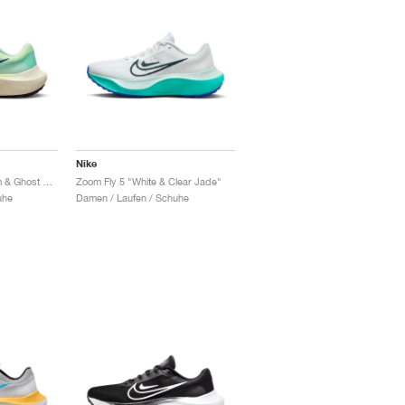
Nike
Zoom Fly 5 "Mint Foam & Ghost Green"
Zoom Fly 5 "White & Clear Jade"
uhe
Damen / Laufen / Schuhe