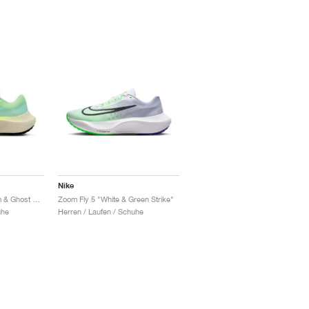
Nike
Zoom Fly 5 "Mint Foam & Ghost Green"
Zoom Fly 5 "White & Green Strike"
uhe
Herren / Laufen / Schuhe