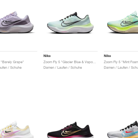
Nike
Nike
 "Barely Grape"
Zoom Fly 5 "Glacier Blue & Vapour Green"
ufen / Schuhe
Damen / Laufen / Schuhe
Damen / Laufen / Sch