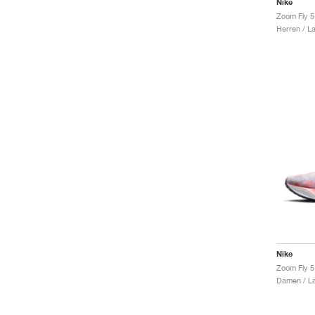
Nike
Zoom Fly 5
Herren / L
Nike
Damen / La