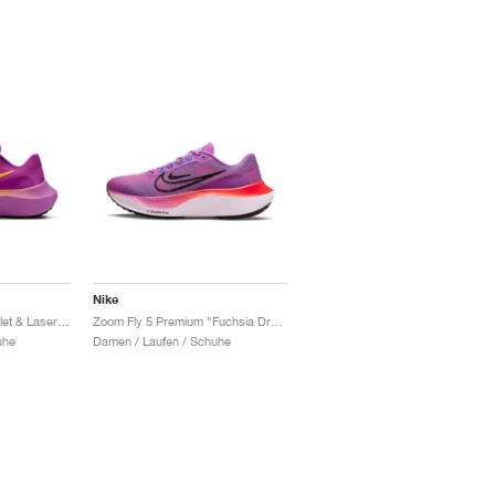
Nike
Zoom Fly 5 "Hyper Violet & Laser Orange"
Zoom Fly 5 Premium "Fuchsia Dream"
uhe
Damen / Laufen / Schuhe