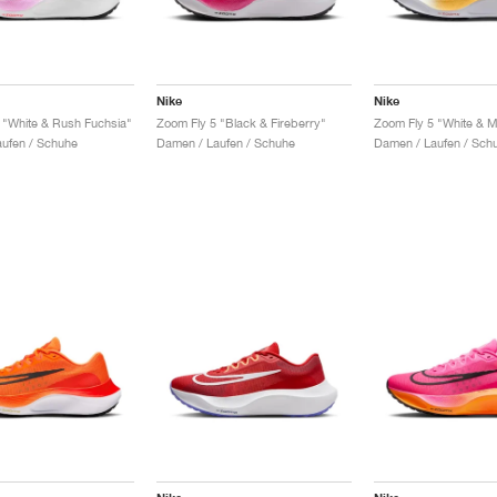
Nike
Nike
 "White & Rush Fuchsia"
Zoom Fly 5 "Black & Fireberry"
Zoom Fly 5 "White & Mu
ufen / Schuhe
Damen / Laufen / Schuhe
Damen / Laufen / Sch