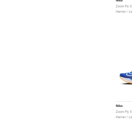
Nike
Zoom Fly 5
Herren / L
Nike
Zoom Fly 5
Herren / L