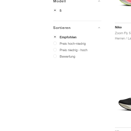
Modell
5
Nike
Sortieren
Empfohlen
Herren / L
Preis hoch-niedrig
Preis niedrig - hoch
Bewertung