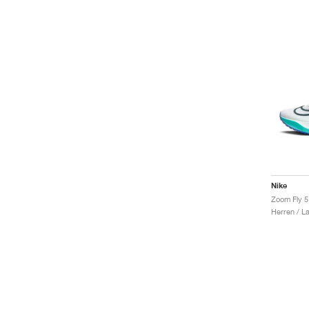
Nike
Herren / L