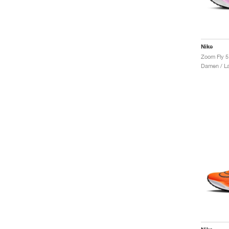
Nike
Zoom Fly 5
Damen / La