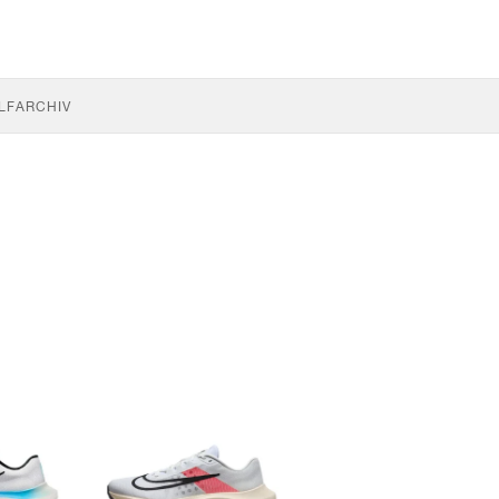
LF
ARCHIV