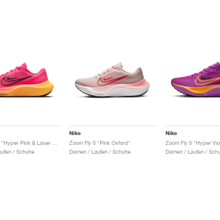
Nike
Nike
Zoom Fly 5 "Hyper Pink & Laser Orange"
Zoom Fly 5 "Pink Oxford"
ufen / Schuhe
Damen / Laufen / Schuhe
Damen / Laufen / Sch