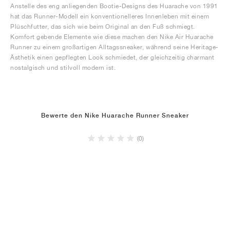
Anstelle des eng anliegenden Bootie-Designs des Huarache von 1991
hat das Runner-Modell ein konventionelleres Innenleben mit einem
Plüschfutter, das sich wie beim Original an den Fuß schmiegt.
Komfort gebende Elemente wie diese machen den Nike Air Huarache
Runner zu einem großartigen Alltagssneaker, während seine Heritage-
Ästhetik einen gepflegten Look schmiedet, der gleichzeitig charmant
nostalgisch und stilvoll modern ist.
Bewerte den Nike Huarache Runner Sneaker
(0)