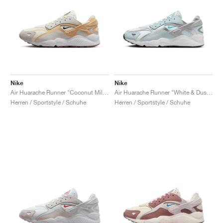
Nike
Nike
Air Huarache Runner "Coconut Milk & Sesame"
Air Huarache Runner "White & Dusty Cactus"
Herren / Sportstyle / Schuhe
Herren / Sportstyle / Schuhe