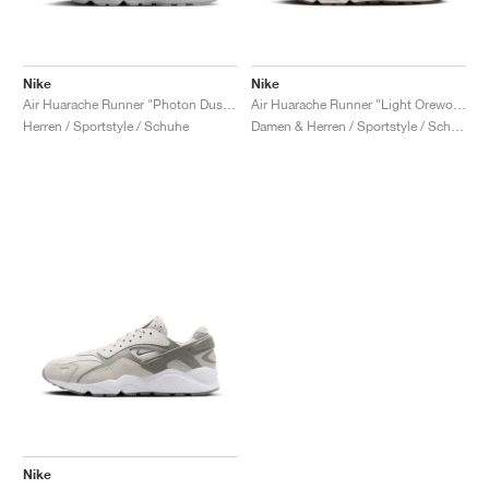
Nike
Nike
Air Huarache Runner "Photon Dust & University Red"
Air Huarache Runner "Light Orewood Brown & Earth"
Herren / Sportstyle / Schuhe
Damen & Herren / Sportstyle / Schuhe
Nike