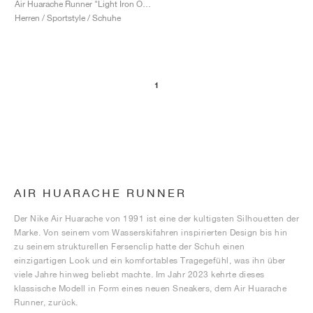
Air Huarache Runner "Light Iron Ore"
Herren / Sportstyle / Schuhe
1
AIR HUARACHE RUNNER
Der Nike Air Huarache von 1991 ist eine der kultigsten Silhouetten der
Marke. Von seinem vom Wasserskifahren inspirierten Design bis hin
zu seinem strukturellen Fersenclip hatte der Schuh einen
einzigartigen Look und ein komfortables Tragegefühl, was ihn über
viele Jahre hinweg beliebt machte. Im Jahr 2023 kehrte dieses
klassische Modell in Form eines neuen Sneakers, dem Air Huarache
Runner, zurück.