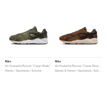
Nike
Nike
Air Huarache Runner "Cargo Khaki"
Air Huarache Runner "Cacao Wow & Light British Tan"
Herren / Sportstyle / Schuhe
Damen & Herren / Sportstyle / Schuhe