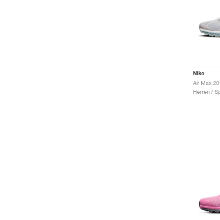
Nike
Air Max 20
Herren / S