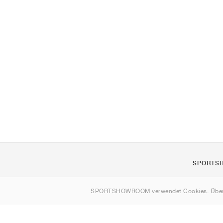
SPORTS
Über uns
SPORTSHOWROOM verwendet Cookies. Über
Kontakt
Sitemap