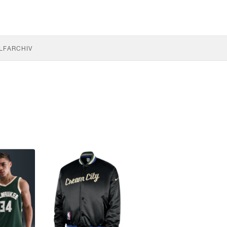
LF
ARCHIV