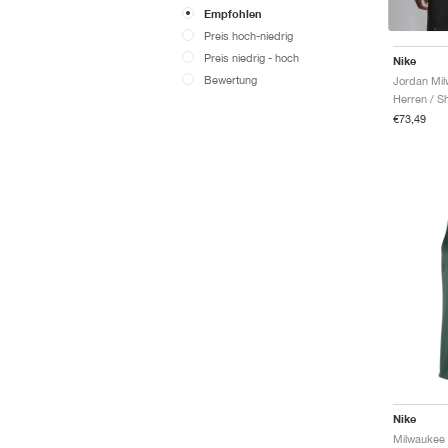
Empfohlen
Preis hoch-niedrig
Preis niedrig - hoch
Nike
Bewertung
Herren / Sh
€73,49
Nike