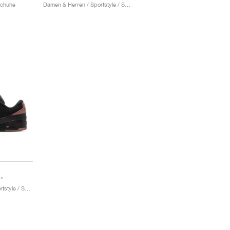
Schuhe
Damen & Herren / Sportstyle / Schuhe
k"
Damen & Herren / Sportstyle / Schuhe