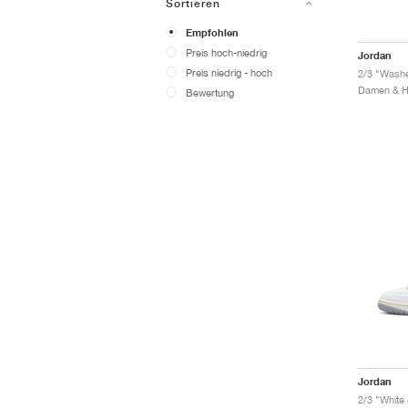
Sortieren
Empfohlen
Preis hoch-niedrig
Jordan
Preis niedrig - hoch
2/3 "Washe
Bewertung
Jordan
2/3 "White