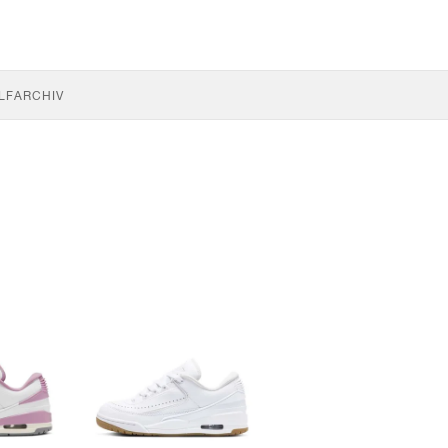
LF
ARCHIV