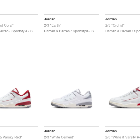
Jordan
Jordan
d Coral"
2/3 "Earth"
2/3 "Orchid"
Damen & Herren / Sportstyle / Schuhe
Damen & Herren / Sportstyle / Schuhe
Jordan
Jordan
 & Varsity Red"
2/3 "White Cement"
2/3 "White & Varsity 