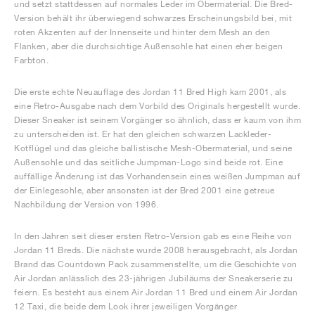
und setzt stattdessen auf normales Leder im Obermaterial. Die Bred-
Version behält ihr überwiegend schwarzes Erscheinungsbild bei, mit
roten Akzenten auf der Innenseite und hinter dem Mesh an den
Flanken, aber die durchsichtige Außensohle hat einen eher beigen
Farbton.
Die erste echte Neuauflage des Jordan 11 Bred High kam 2001, als
eine Retro-Ausgabe nach dem Vorbild des Originals hergestellt wurde.
Dieser Sneaker ist seinem Vorgänger so ähnlich, dass er kaum von ihm
zu unterscheiden ist. Er hat den gleichen schwarzen Lackleder-
Kotflügel und das gleiche ballistische Mesh-Obermaterial, und seine
Außensohle und das seitliche Jumpman-Logo sind beide rot. Eine
auffällige Änderung ist das Vorhandensein eines weißen Jumpman auf
der Einlegesohle, aber ansonsten ist der Bred 2001 eine getreue
Nachbildung der Version von 1996.
In den Jahren seit dieser ersten Retro-Version gab es eine Reihe von
Jordan 11 Breds. Die nächste wurde 2008 herausgebracht, als Jordan
Brand das Countdown Pack zusammenstellte, um die Geschichte von
Air Jordan anlässlich des 23-jährigen Jubiläums der Sneakerserie zu
feiern. Es besteht aus einem Air Jordan 11 Bred und einem Air Jordan
12 Taxi, die beide dem Look ihrer jeweiligen Vorgänger