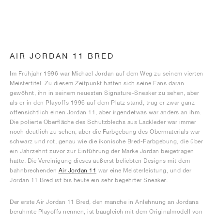
AIR JORDAN 11 BRED
Im Frühjahr 1996 war Michael Jordan auf dem Weg zu seinem vierten
Meistertitel. Zu diesem Zeitpunkt hatten sich seine Fans daran
gewöhnt, ihn in seinem neuesten Signature-Sneaker zu sehen, aber
als er in den Playoffs 1996 auf dem Platz stand, trug er zwar ganz
offensichtlich einen Jordan 11, aber irgendetwas war anders an ihm.
Die polierte Oberfläche des Schutzblechs aus Lackleder war immer
noch deutlich zu sehen, aber die Farbgebung des Obermaterials war
schwarz und rot, genau wie die ikonische Bred-Farbgebung, die über
ein Jahrzehnt zuvor zur Einführung der Marke Jordan beigetragen
hatte. Die Vereinigung dieses äußerst beliebten Designs mit dem
bahnbrechenden
Air Jordan 11
war eine Meisterleistung, und der
Jordan 11 Bred ist bis heute ein sehr begehrter Sneaker.
Der erste Air Jordan 11 Bred, den manche in Anlehnung an Jordans
berühmte Playoffs nennen, ist baugleich mit dem Originalmodell von