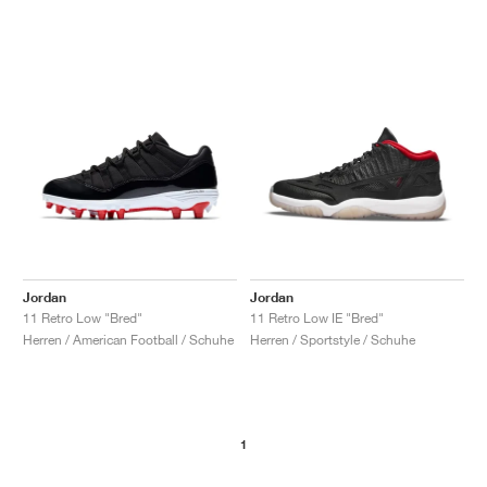
Jordan
Jordan
11 Retro Low "Bred"
11 Retro Low IE "Bred"
Herren / American Football / Schuhe
Herren / Sportstyle / Schuhe
1