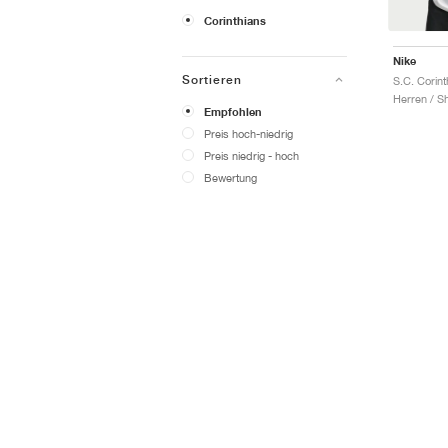
Corinthians
Nike
Sortieren
Herren / Sh
Empfohlen
Preis hoch-niedrig
Preis niedrig - hoch
Bewertung