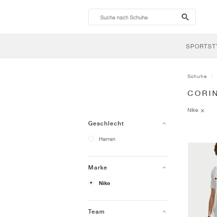
search-
btn
SPORTST
Schuhe
CORI
Nike
Geschlecht
Herren
Marke
Nike
Team