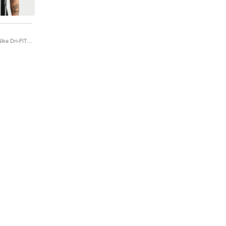
SC Corinthians Away Nike Dri-FIT "Black & Sail"