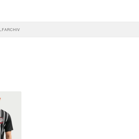
LF
ARCHIV