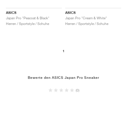
ASICS
ASICS
Japan Pro "Peacoat & Black"
Japan Pro "Cream & White"
Herren / Sportstyle / Schuhe
Herren / Sportstyle / Schuhe
1
Bewerte den ASICS Japan Pro Sneaker
(0)