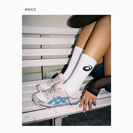
ASICS