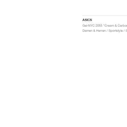
ASICS
Gel-NYC 2055 "Cream & Carbo