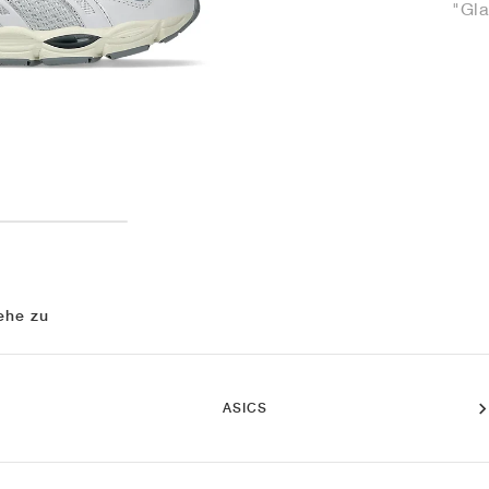
"Gla
ehe zu
ASICS