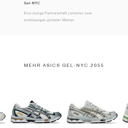
Gel-NYC
Eine mutige Partnerschaft zwischen zwei
erstklassigen globalen Marken.
MEHR ASICS GEL-NYC 2055