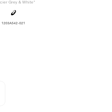
cier Grey & White"
1203A542-021