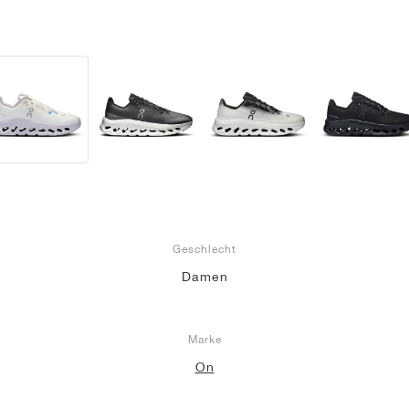
Geschlecht
Damen
Marke
On