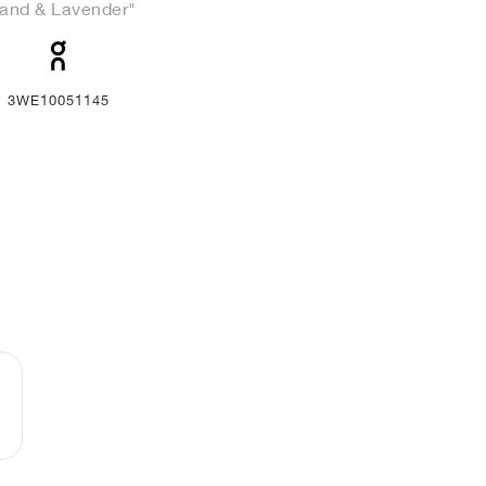
and & Lavender"
3WE10051145