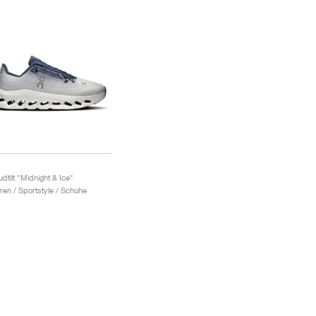
udtilt "Midnight & Ice"
ren / Sportstyle / Schuhe