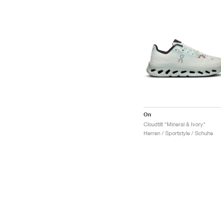
On
Cloudtilt "Mineral & Ivory"
Herren / Sportstyle / Schuhe