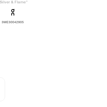
Silver & Flame"
3ME30042905