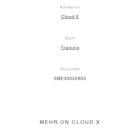
Kollektion
Cloud X
Sport
Training
Stylecode
3ME30042905
MEHR ON CLOUD X