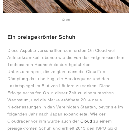
© An
Ein preisgekrönter Schuh
Diese Aspekte verschafften dem ersten On Cloud viel
Aufmerksamkeit, ebenso wie die von der Eidgenössischen
Technischen Hochschule durchgeführten
Untersuchungen, die zeigten, dass die CloudTec-
Dämpfung dazu beitrug, die Herzfrequenz und den
Laktatspiegel im Blut von Läufern zu senken. Diese
Erfolge verhalfen On in dieser Zeit zu einem raschen
Wachstum, und die Marke eröffnete 2014 neue
Niederlassungen in den Vereinigten Staaten, bevor sie im
folgenden Jahr nach Japan expandierte. Wie der
Cloudracer vor ihm wurde auch der
Cloud
zu einem
preisgekrönten Schuh und erhielt 2015 den ISPO Gold