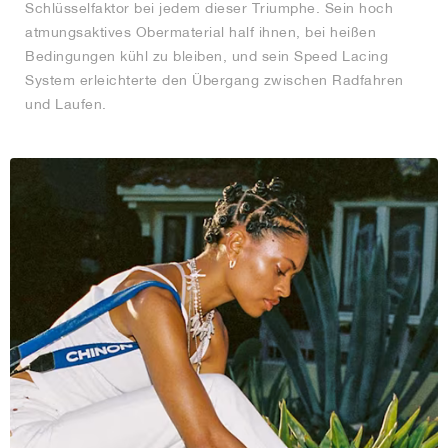
Schlüsselfaktor bei jedem dieser Triumphe. Sein hoch
atmungsaktives Obermaterial half ihnen, bei heißen
Bedingungen kühl zu bleiben, und sein Speed Lacing
System erleichterte den Übergang zwischen Radfahren
und Laufen.