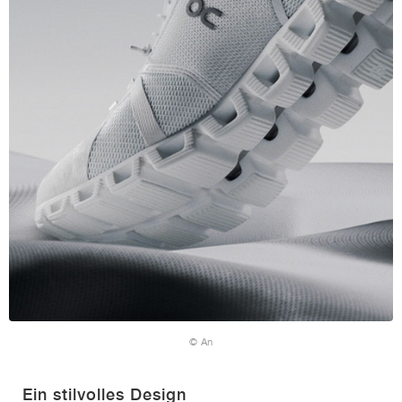
© An
Ein stilvolles Design