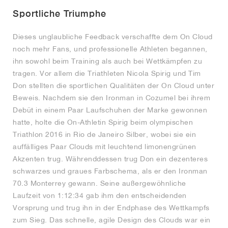
Sportliche Triumphe
Dieses unglaubliche Feedback verschaffte dem On Cloud
noch mehr Fans, und professionelle Athleten begannen,
ihn sowohl beim Training als auch bei Wettkämpfen zu
tragen. Vor allem die Triathleten Nicola Spirig und Tim
Don stellten die sportlichen Qualitäten der On Cloud unter
Beweis. Nachdem sie den Ironman in Cozumel bei ihrem
Debüt in einem Paar Laufschuhen der Marke gewonnen
hatte, holte die On-Athletin Spirig beim olympischen
Triathlon 2016 in Rio de Janeiro Silber, wobei sie ein
auffälliges Paar Clouds mit leuchtend limonengrünen
Akzenten trug. Währenddessen trug Don ein dezenteres
schwarzes und graues Farbschema, als er den Ironman
70.3 Monterrey gewann. Seine außergewöhnliche
Laufzeit von 1:12:34 gab ihm den entscheidenden
Vorsprung und trug ihn in der Endphase des Wettkampfs
zum Sieg. Das schnelle, agile Design des Clouds war ein