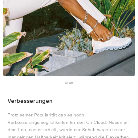
© An
Verbesserungen
Trotz seiner Popularität gab es noch
Verbesserungsmöglichkeiten für den On Cloud. Neben all
dem Lob, das er erhielt, wurde der Schuh wegen seiner
mangelnden Haltbarkeit kritisiert, während die Flexkerben