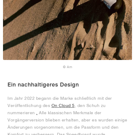
© Am
Ein nachhaltigeres Design
Im Jahr 2022 begann die Marke schließlich mit der
Veröffentlichung des
On Cloud 5
, den Schuh zu
nummerieren
.
Alle klassischen Merkmale der
Vorgängerversion blieben erhalten, aber es wurden einige
Änderungen vorgenommen, um die Passform und den
Komfort zu verbessern. Das Speedboard wurde