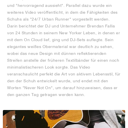
und "hervorragend aussieht". Parallel dazu wurde ein
weiteres Video veröffentlicht, in dem die Fähigkeiten des
Schuhs als "24/7 Urban Runner" vorgestellt werden.
Darin berichtet der DJ und Unternehmer Brendan Fallis
von 24 Stunden in seinem New Yorker Leben, in denen er
mit dem On Cloud lief, ging und DJ-Sets auflegte. Sein
elegantes weißes Obermaterial war deutlich zu sehen,
wobei das neue Design mit dünnen reflektierenden
Streifen anstelle der früheren Textilbänder für einen noch
minimalistischeren Look sorgte. Das Video
veranschaulicht perfekt die Art von aktivem Lebensstil, für
den der Schuh entwickelt wurde, und endet mit den
Worten "Never Not On", um darauf hinzuweisen, dass er
den ganzen Tag getragen werden kann.