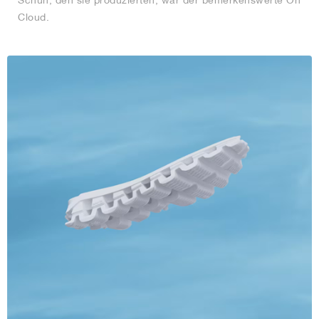
Schuh, den sie produzierten, war der bemerkenswerte On
Cloud.