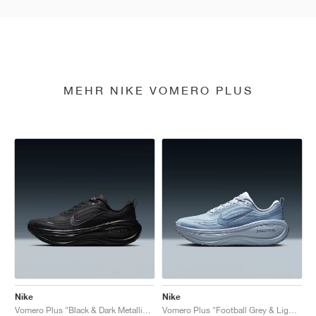
MEHR NIKE VOMERO PLUS
Nike
Nike
Vomero Plus "Black & Dark Metallic Grey"
Vomero Plus "Football Grey & Light Armory Blue"