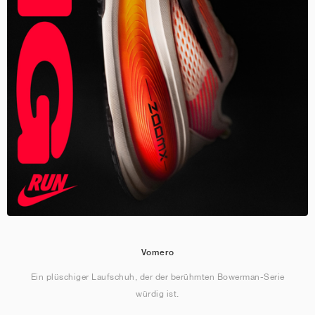
Vomero
Ein plüschiger Laufschuh, der der berühmten Bowerman-Serie
würdig ist.