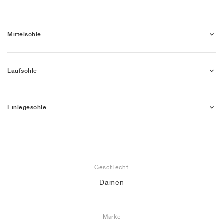
Mittelsohle
Laufsohle
Einlegesohle
Geschlecht
Damen
Marke