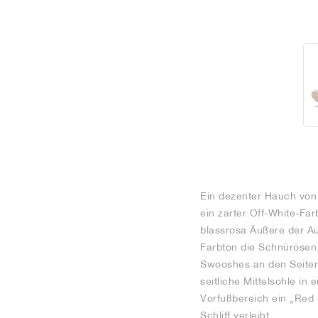
Ein dezenter Hauch von 
ein zarter Off-White-Fa
blassrosa Äußere der Au
Farbton die Schnürösen 
Swooshes an den Seitenw
seitliche Mittelsohle in
Vorfußbereich ein „Red 
Schliff verleiht.