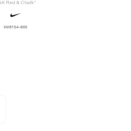
ilt Red & Chalk"
HV8154-605