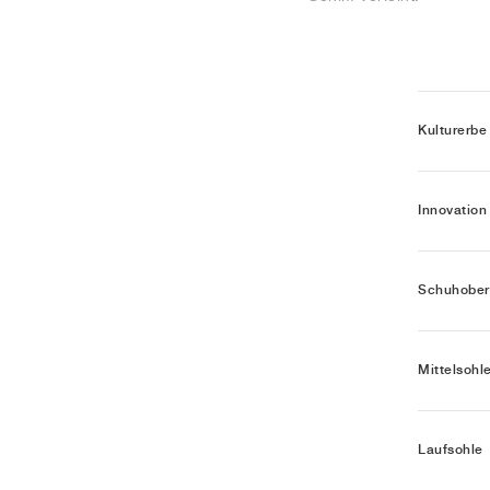
Kulturerbe
Innovation
Schuhober
Mittelsohl
Laufsohle