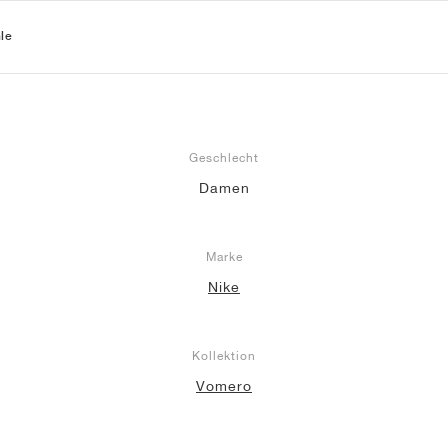
le
Geschlecht
Damen
Marke
Nike
Kollektion
Vomero