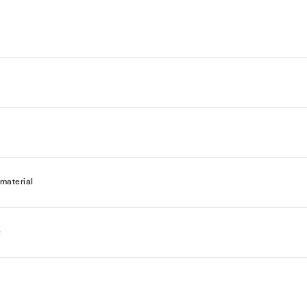
material
e