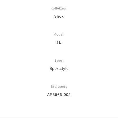
Kollektion
Shox
Modell
TL
Sport
Sportstyle
Stylecode
AR3566-002