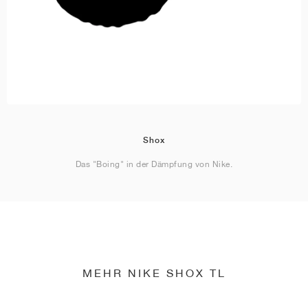
Shox
Das "Boing" in der Dämpfung von Nike.
MEHR NIKE SHOX TL