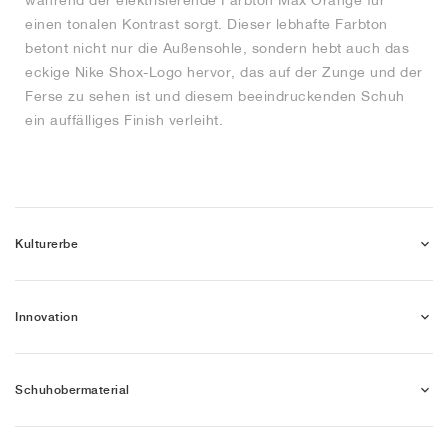
während der elektrisierende Farbton Max Orange für
einen tonalen Kontrast sorgt. Dieser lebhafte Farbton
betont nicht nur die Außensohle, sondern hebt auch das
eckige Nike Shox-Logo hervor, das auf der Zunge und der
Ferse zu sehen ist und diesem beeindruckenden Schuh
ein auffälliges Finish verleiht.
Kulturerbe
Innovation
Schuhobermaterial