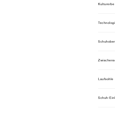
Kulturerbe
Technolog
Schuhober
Zwischens
Laufsohle
Schuh-Ein