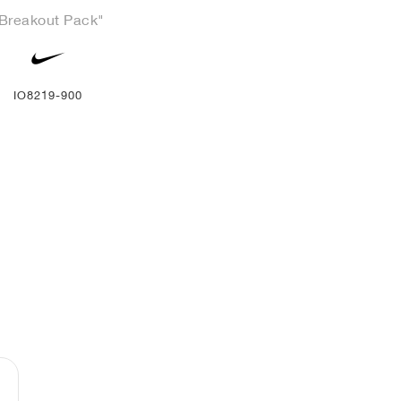
Breakout Pack"
IO8219-900