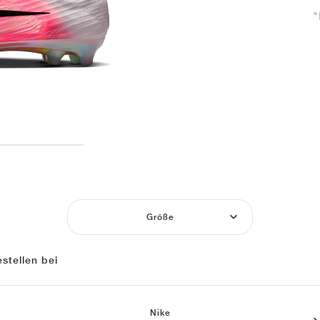
"
Größe
stellen bei
Nike