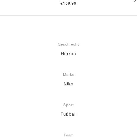
€159,99
Geschlecht
Herren
Marke
Nike
Sport
Fußball
Team