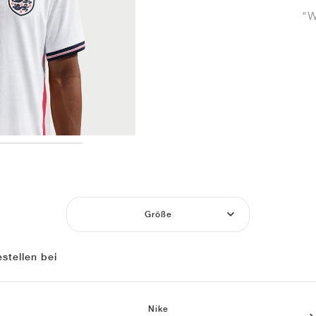
"W
Größe
stellen bei
Nike