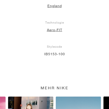
England
Technologie
Aero-FIT
Stylecode
IB5153-100
MEHR NIKE