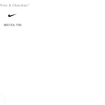
hite & Obsidian"
IB5153-100