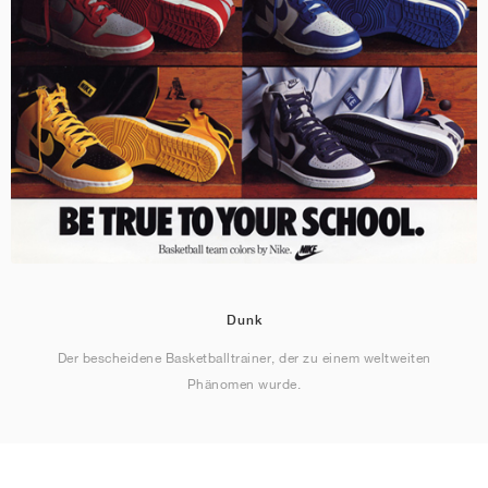
Dunk
Der bescheidene Basketballtrainer, der zu einem weltweiten
Phänomen wurde.