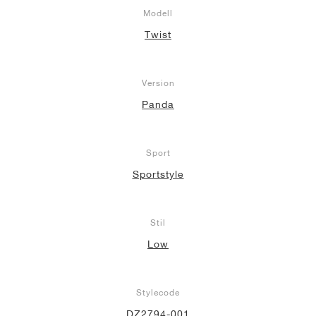
Modell
Twist
Version
Panda
Sport
Sportstyle
Stil
Low
Stylecode
DZ2794-001