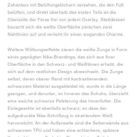
Zehenbox mit Belüftungslöchern versehen, die den Fuß
belüften, und direkt oberhalb des ersten Teils ist die
Oberseite der Ferse frei von jedem Overlay. Stattdessen
bauscht sich die weiße Oberfläche zwischen zwei
Nahtlinien auf und verleiht ihr einen wogenden Charme.
Weitere Wölbungseffekte zieren die weiße Zunge in Form
eines geprägten Nike-Brandings, das sich aus ihrer
Oberfläche in den Schwarz- und Weißtönen erhebt, die
sich auf dem restlichen Design abwechseln. Die Zunge
selbst, deren oberer Rand mit kontrastierendem
schwarzem Material ausgekleidet ist, wurde in die Länge
gezogen, und darunter, im Inneren des Schuhs, überzieht
eine weiche schwarze Polsterung das Innenfutter. Die
Einlegesohle ist ebenfalls schwarz, so dass der
aufgedruckte Nike-Schriftzug in strahlendem Weiß
hervorsticht. An der Außenseite sind die Seitenwände aus
schwarzem TPU und haben eine schlankere, spitzere