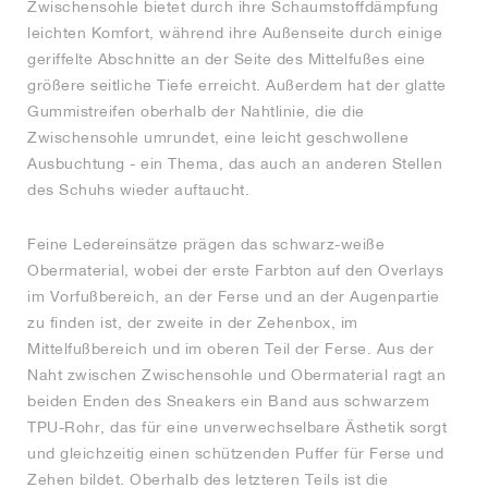
Zwischensohle bietet durch ihre Schaumstoffdämpfung
leichten Komfort, während ihre Außenseite durch einige
geriffelte Abschnitte an der Seite des Mittelfußes eine
größere seitliche Tiefe erreicht. Außerdem hat der glatte
Gummistreifen oberhalb der Nahtlinie, die die
Zwischensohle umrundet, eine leicht geschwollene
Ausbuchtung - ein Thema, das auch an anderen Stellen
des Schuhs wieder auftaucht.
Feine Ledereinsätze prägen das schwarz-weiße
Obermaterial, wobei der erste Farbton auf den Overlays
im Vorfußbereich, an der Ferse und an der Augenpartie
zu finden ist, der zweite in der Zehenbox, im
Mittelfußbereich und im oberen Teil der Ferse. Aus der
Naht zwischen Zwischensohle und Obermaterial ragt an
beiden Enden des Sneakers ein Band aus schwarzem
TPU-Rohr, das für eine unverwechselbare Ästhetik sorgt
und gleichzeitig einen schützenden Puffer für Ferse und
Zehen bildet. Oberhalb des letzteren Teils ist die