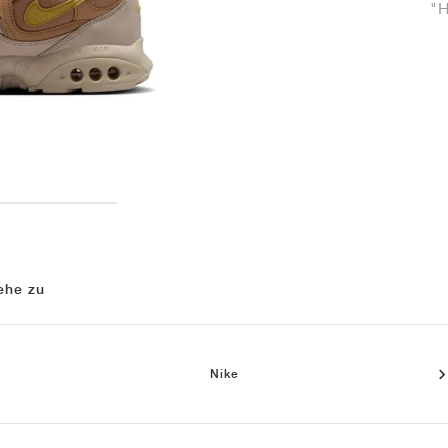
"
ehe zu
Nike