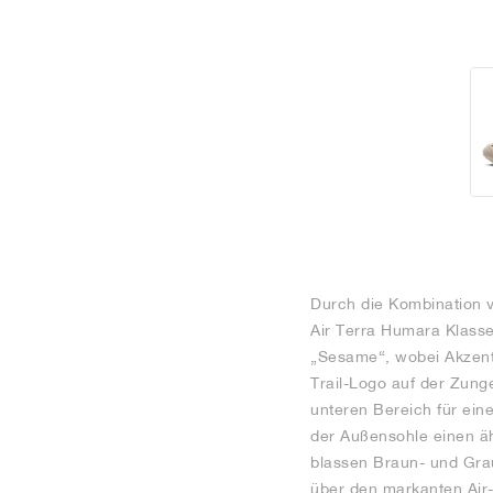
Durch die Kombination v
Air Terra Humara Klasse
„Sesame“, wobei Akzen
Trail-Logo auf der Zun
unteren Bereich für ein
der Außensohle einen äh
blassen Braun- und Grau
über den markanten Air