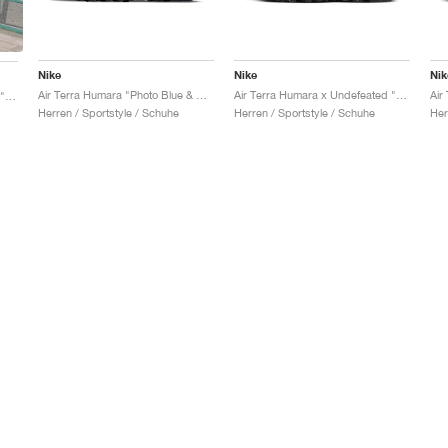
Nike
Nike
Nik
Air Terra Humara "Photo Blue & Volt"
Air Terra Humara x Undefeated "Black"
Air Terra Humara x Undefeated "Light Menta"
Herren / Sportstyle / Schuhe
Herren / Sportstyle / Schuhe
Her