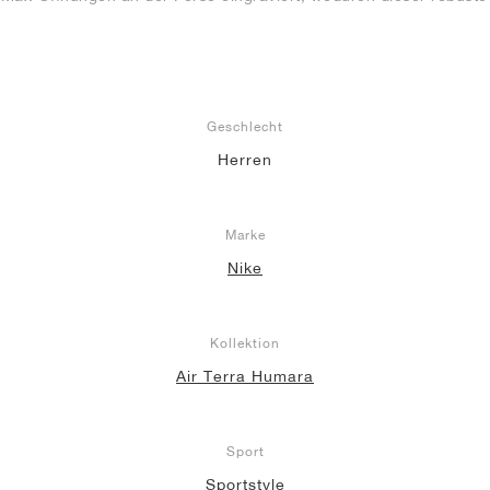
Geschlecht
Herren
Marke
Nike
Kollektion
Air Terra Humara
Sport
Sportstyle