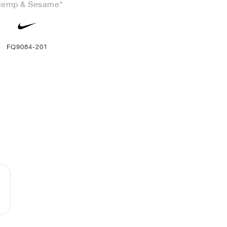
Hemp & Sesame"
FQ9084-201