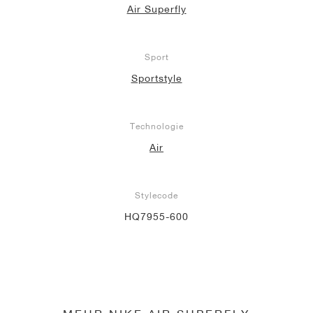
Air Superfly
Sport
Sportstyle
Technologie
Air
Stylecode
HQ7955-600