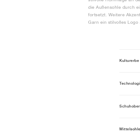
die Außensohle durch ei
fortsetzt. Weitere Akzen
Garn ein stilvolles Log
Kulturerbe
Technolog
Schuhober
Mittelsohl