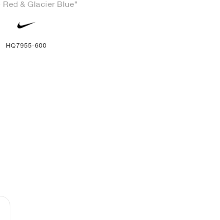
 Red & Glacier Blue"
HQ7955-600