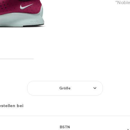
"Noble
Größe
stellen bei
BSTN