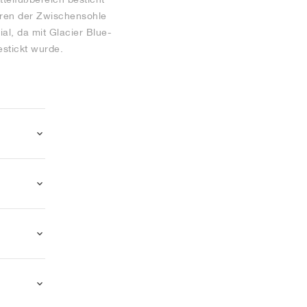
uren der Zwischensohle
al, da mit Glacier Blue-
estickt wurde.