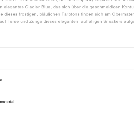
n elegantes Glacier Blue, das sich über die geschmeidigen Kont
te dieses frostigen, bläulichen Farbtons finden sich am Obermateri
o auf Ferse und Zunge dieses eleganten, auffälligen Sneakers aufg
ie
material
e