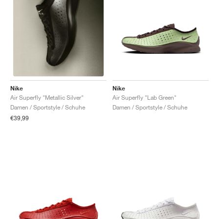
Nike
Nike
Air Superfly "Lab Green"
Air Superfly "Metallic Silver"
Damen / Sportstyle / Schuhe
Damen / Sportstyle / Schuhe
€39,99