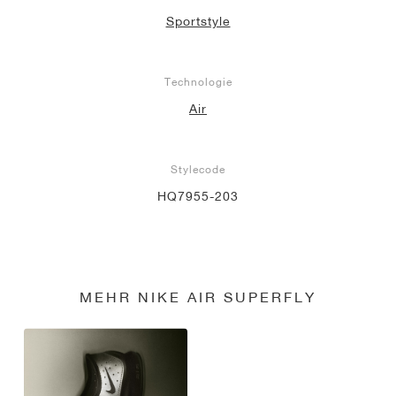
Sportstyle
Technologie
Air
Stylecode
HQ7955-203
MEHR NIKE AIR SUPERFLY