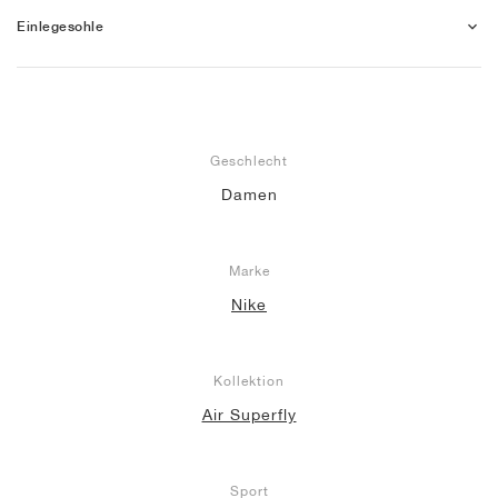
Einlegesohle
Geschlecht
Damen
Marke
Nike
Kollektion
Air Superfly
Sport