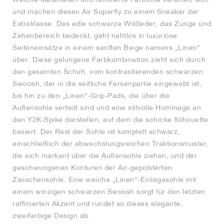
und machen diesen Air Superfly zu einem Sneaker der
Extraklasse. Das edle schwarze Wildleder, das Zunge und
Zehenbereich bedeckt, geht nahtlos in luxuriöse
Seiteneinsätze in einem sanften Beige namens „Linen“
über. Diese gelungene Farbkombination zieht sich durch
den gesamten Schuh, vom kontrastierenden schwarzen
Swoosh, der in die seitliche Fersenpartie eingewebt ist,
bis hin zu den „Linen“-Grip-Pads, die über die
Außensohle verteilt sind und eine stilvolle Hommage an
den Y2K-Spike darstellen, auf dem die schicke Silhouette
basiert. Der Rest der Sohle ist komplett schwarz,
einschließlich der abwechslungsreichen Traktionsmuster,
die sich markant über die Außensohle ziehen, und der
geschwungenen Konturen der Air-gepolsterten
Zwischensohle. Eine weiche „Linen“-Einlegesohle mit
einem winzigen schwarzen Swoosh sorgt für den letzten
raffinierten Akzent und rundet so dieses elegante,
zweifarbige Design ab.