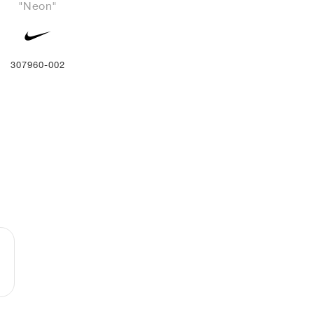
"Neon"
307960-002