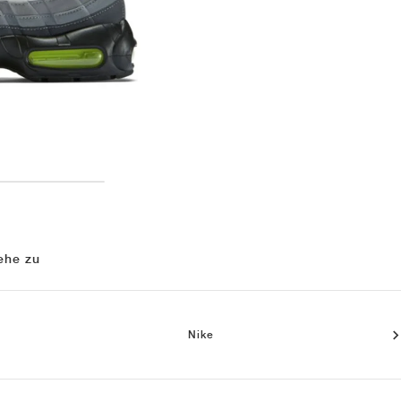
ehe zu
Nike