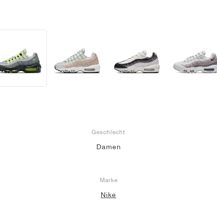
Geschlecht
Damen
Marke
Nike