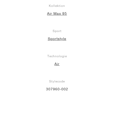
Kollektion
Air Max 95
Sport
Sportstyle
Technologie
Air
Stylecode
307960-002