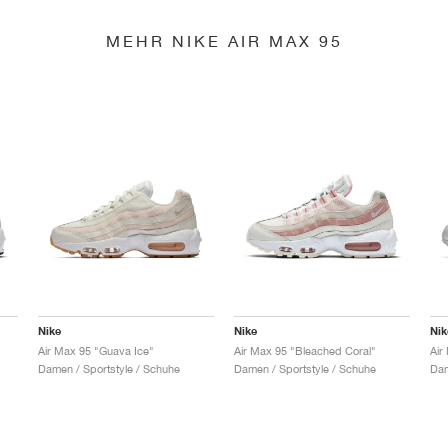
MEHR NIKE AIR MAX 95
Nike
Nike
Nik
Air Max 95 "Guava Ice"
Air Max 95 "Bleached Coral"
Air
Damen / Sportstyle / Schuhe
Damen / Sportstyle / Schuhe
Dam