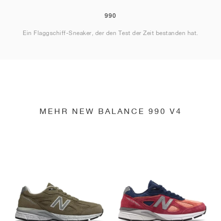
990
Ein Flaggschiff-Sneaker, der den Test der Zeit bestanden hat.
MEHR NEW BALANCE 990 V4