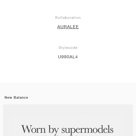
Kollaboration
AURALEE
Stylecode
U990AL4
New Balance