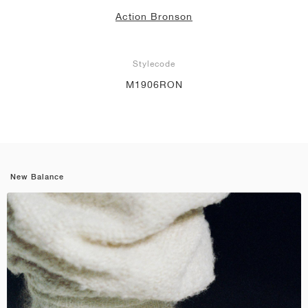
Action Bronson
Stylecode
M1906RON
New Balance