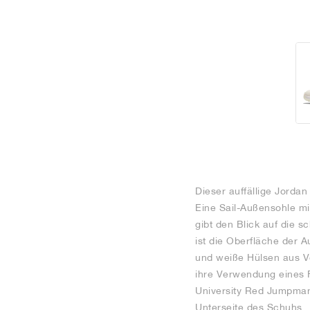
Dieser auffällige Jorda
Eine Sail-Außensohle mi
gibt den Blick auf die s
ist die Oberfläche der 
und weiße Hülsen aus V
ihre Verwendung eines F
University Red Jumpman 
Unterseite des Schuhs.