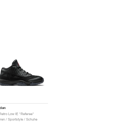
rdan
Retro Low IE "Referee"
ren / Sportstyle / Schuhe