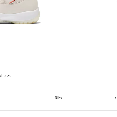
ehe zu
Nike