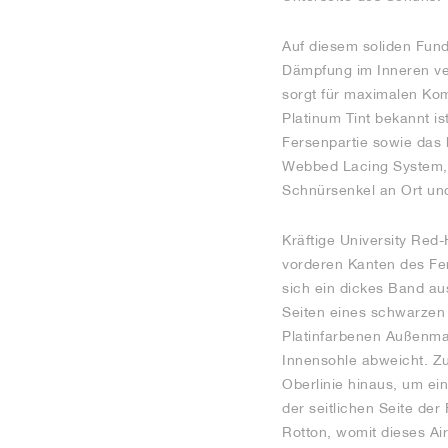
Auf diesem soliden Fun
Dämpfung im Inneren ve
sorgt für maximalen Komf
Platinum Tint bekannt i
Fersenpartie sowie das 
Webbed Lacing System, 
Schnürsenkel an Ort und
Kräftige University Red
vorderen Kanten des Fer
sich ein dickes Band au
Seiten eines schwarzen 
Platinfarbenen Außenma
Innensohle abweicht. Zu
Oberlinie hinaus, um ei
der seitlichen Seite de
Rotton, womit dieses Ai