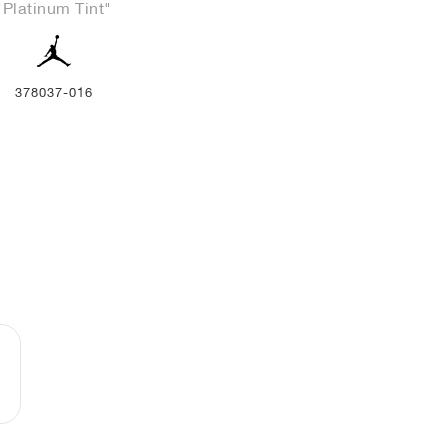
"Platinum Tint"
378037-016