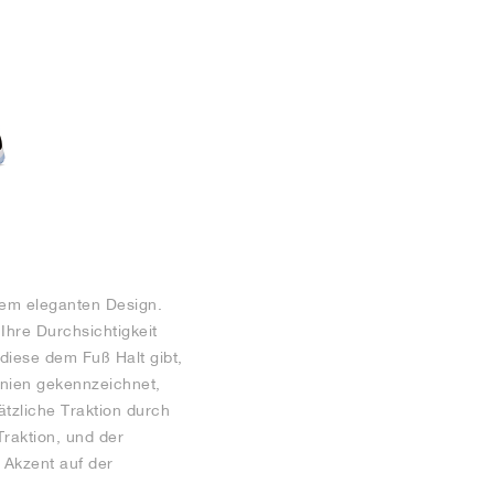
inem eleganten Design.
Ihre Durchsichtigkeit
 diese dem Fuß Halt gibt,
inien gekennzeichnet,
tzliche Traktion durch
Traktion, und der
 Akzent auf der