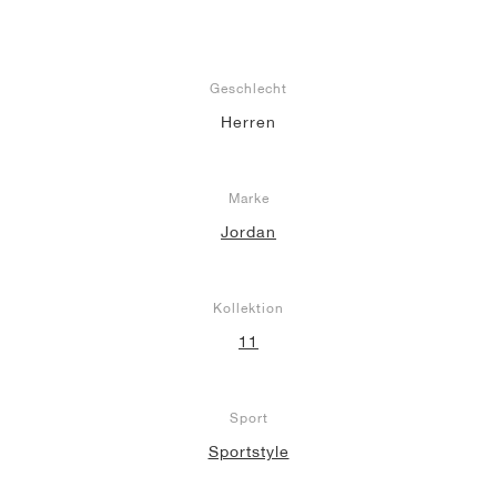
Geschlecht
Herren
Marke
Jordan
Kollektion
11
Sport
Sportstyle