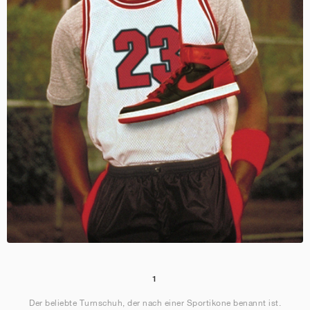
1
Der beliebte Turnschuh, der nach einer Sportikone benannt ist.