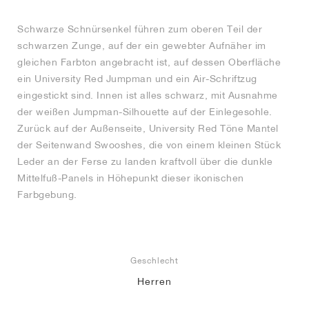
Schwarze Schnürsenkel führen zum oberen Teil der
schwarzen Zunge, auf der ein gewebter Aufnäher im
gleichen Farbton angebracht ist, auf dessen Oberfläche
ein University Red Jumpman und ein Air-Schriftzug
eingestickt sind. Innen ist alles schwarz, mit Ausnahme
der weißen Jumpman-Silhouette auf der Einlegesohle.
Zurück auf der Außenseite, University Red Töne Mantel
der Seitenwand Swooshes, die von einem kleinen Stück
Leder an der Ferse zu landen kraftvoll über die dunkle
Mittelfuß-Panels in Höhepunkt dieser ikonischen
Farbgebung.
Geschlecht
Herren