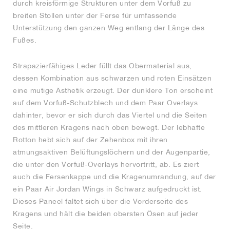
durch kreisförmige Strukturen unter dem Vorfuß zu
breiten Stollen unter der Ferse für umfassende
Unterstützung den ganzen Weg entlang der Länge des
Fußes.
Strapazierfähiges Leder füllt das Obermaterial aus,
dessen Kombination aus schwarzen und roten Einsätzen
eine mutige Ästhetik erzeugt. Der dunklere Ton erscheint
auf dem Vorfuß-Schutzblech und dem Paar Overlays
dahinter, bevor er sich durch das Viertel und die Seiten
des mittleren Kragens nach oben bewegt. Der lebhafte
Rotton hebt sich auf der Zehenbox mit ihren
atmungsaktiven Belüftungslöchern und der Augenpartie,
die unter den Vorfuß-Overlays hervortritt, ab. Es ziert
auch die Fersenkappe und die Kragenumrandung, auf der
ein Paar Air Jordan Wings in Schwarz aufgedruckt ist.
Dieses Paneel faltet sich über die Vorderseite des
Kragens und hält die beiden obersten Ösen auf jeder
Seite.