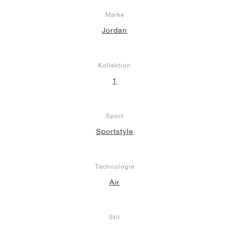
Marke
Jordan
Kollektion
1
Sport
Sportstyle
Technologie
Air
Stil