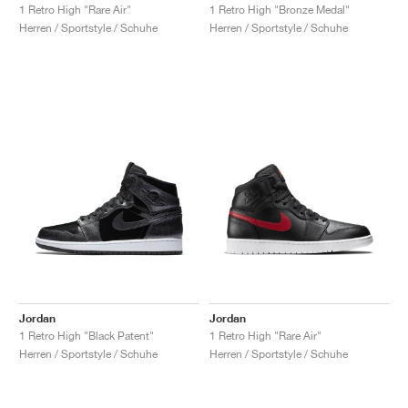
1 Retro High "Rare Air"
1 Retro High "Bronze Medal"
Herren / Sportstyle / Schuhe
Herren / Sportstyle / Schuhe
Jordan
Jordan
1 Retro High "Black Patent"
1 Retro High "Rare Air"
Herren / Sportstyle / Schuhe
Herren / Sportstyle / Schuhe