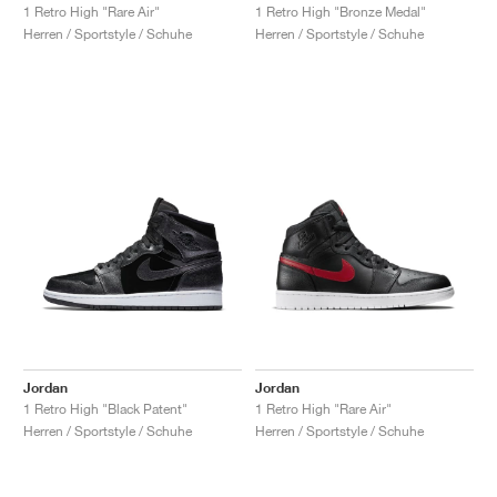
1 Retro High "Rare Air"
1 Retro High "Bronze Medal"
Herren / Sportstyle / Schuhe
Herren / Sportstyle / Schuhe
Jordan
Jordan
1 Retro High "Black Patent"
1 Retro High "Rare Air"
Herren / Sportstyle / Schuhe
Herren / Sportstyle / Schuhe