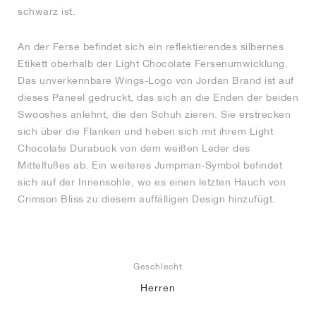
schwarz ist.
An der Ferse befindet sich ein reflektierendes silbernes
Etikett oberhalb der Light Chocolate Fersenumwicklung.
Das unverkennbare Wings-Logo von Jordan Brand ist auf
dieses Paneel gedruckt, das sich an die Enden der beiden
Swooshes anlehnt, die den Schuh zieren. Sie erstrecken
sich über die Flanken und heben sich mit ihrem Light
Chocolate Durabuck von dem weißen Leder des
Mittelfußes ab. Ein weiteres Jumpman-Symbol befindet
sich auf der Innensohle, wo es einen letzten Hauch von
Crimson Bliss zu diesem auffälligen Design hinzufügt.
Geschlecht
Herren