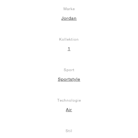
Marke
Jordan
Kollektion
1
Sport
Sportstyle
Technologie
Air
Stil