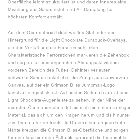
Oberfläche leicht strukturiert ist und deren Inneres eine
Mischung aus Schaumstoff und Air-Dämpfung für
höchsten Komfort enthält.
Auf dem Obermaterial bildet weißes Glattleder den
Hintergrund für die Light Chocolate Durabuck-Overlays,
die den Vorfuß und die Ferse umschließen.
Charakteristische Perforationen markieren die Zehenbox
und sorgen für eine angenehme Atmungsaktivität im
vorderen Bereich des Fußes. Dahinter verlaufen
schwarze Schnürsenkel über die Zunge aus schwarzem
Canvas, auf der ein Crimson Bliss Jumpman-Logo
kunstvoll eingestickt ist. Auf beiden Seiten davon ist eine
Light Chocolate-Augenleiste zu sehen. In der Nähe der
obersten Ösen überschneidet sie sich mit einem samtigen
Material, das sich um den Kragen herum und bis hinunter
zum Innenfutter erstreckt. In Dreierreihen angeordnete
Nähte kreuzen die Crimson Bliss-Oberfläche und sorgen
für eine faszinierende Ästhetik, während die Innensohle