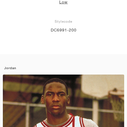
Low
Stylecode
DC6991-200
Jordan