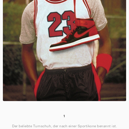
1
Der beliebte Turnschuh, der nach einer Sportikone benannt ist.