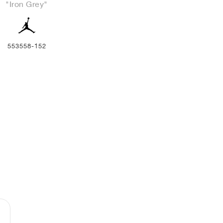
"Iron Grey"
553558-152