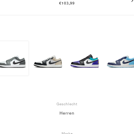
€103,99
Geschlecht
Herren
Marke