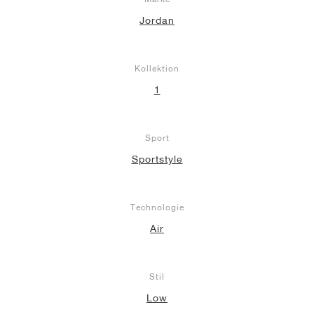
Jordan
Kollektion
1
Sport
Sportstyle
Technologie
Air
Stil
Low