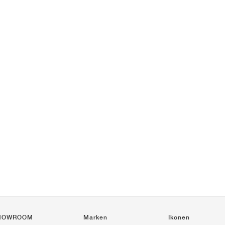
HOWROOM
Marken
Ikonen