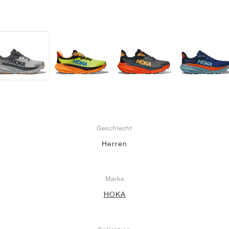
Geschlecht
Herren
Marke
HOKA