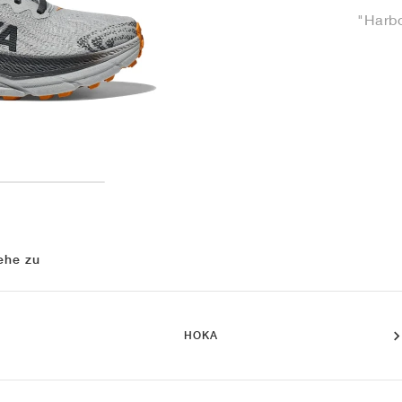
"Harbo
ehe zu
HOKA