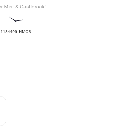
r Mist & Castlerock"
1134499-HMCS