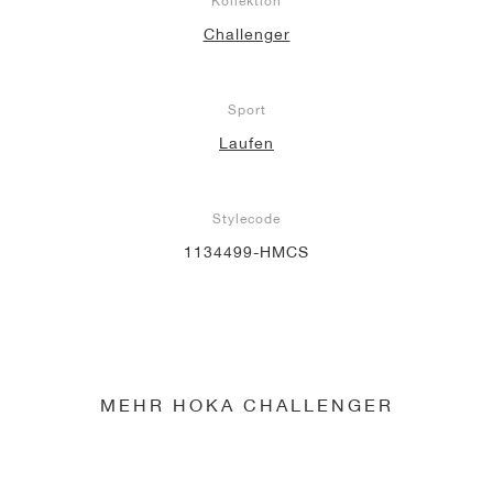
Kollektion
Challenger
Sport
Laufen
Stylecode
1134499-HMCS
MEHR HOKA CHALLENGER