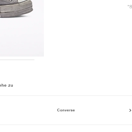
"
ehe zu
Converse