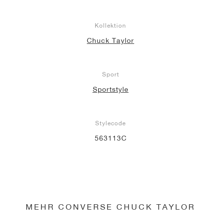
Kollektion
Chuck Taylor
Sport
Sportstyle
Stylecode
563113C
MEHR CONVERSE CHUCK TAYLOR