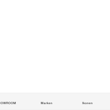
HOWROOM
Marken
Ikonen