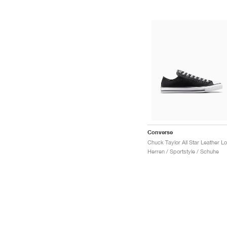
Converse
C
Herren / Sportstyle / Schuhe