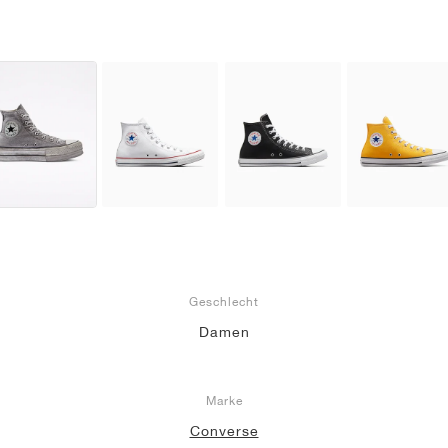
Geschlecht
Damen
Marke
Converse