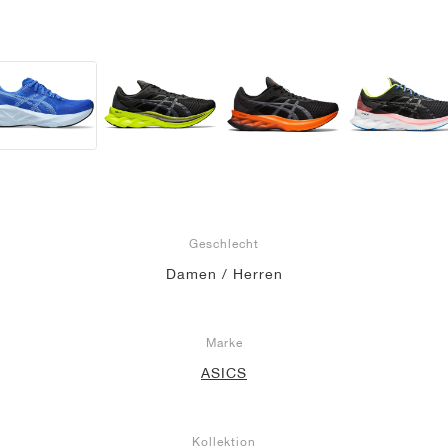
Geschlecht
Damen / Herren
Marke
ASICS
Kollektion