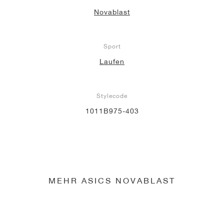
Novablast
Sport
Laufen
Stylecode
1011B975-403
MEHR ASICS NOVABLAST