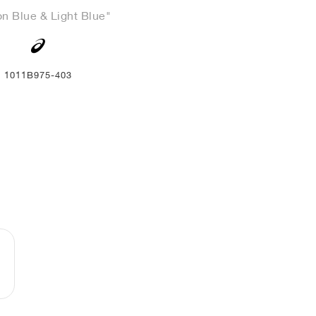
ion Blue & Light Blue"
1011B975-403