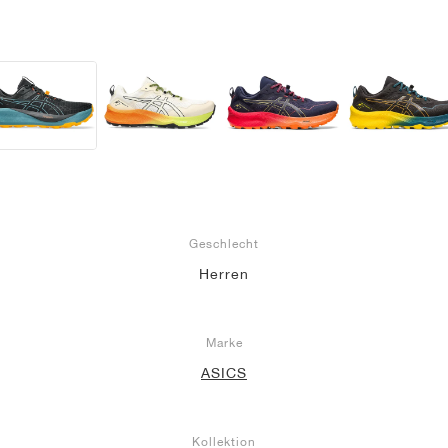
Geschlecht
Herren
Marke
ASICS
Kollektion