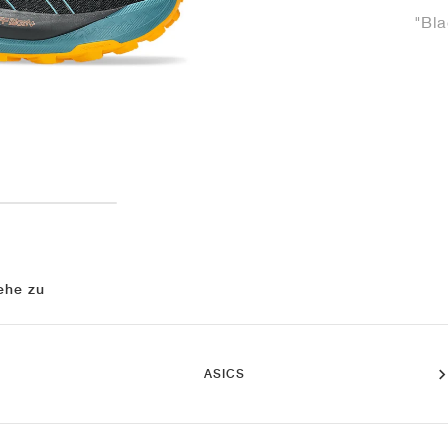
"Bla
ehe zu
ASICS