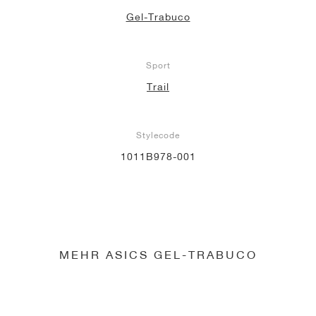
Gel-Trabuco
Sport
Trail
Stylecode
1011B978-001
MEHR ASICS GEL-TRABUCO