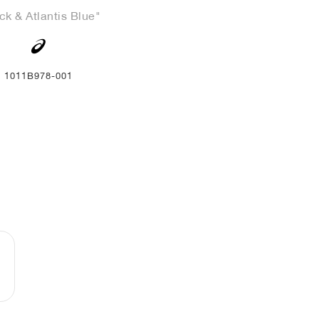
ck & Atlantis Blue"
1011B978-001