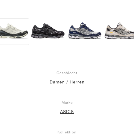
Geschlecht
Damen / Herren
Marke
ASICS
Kollektion