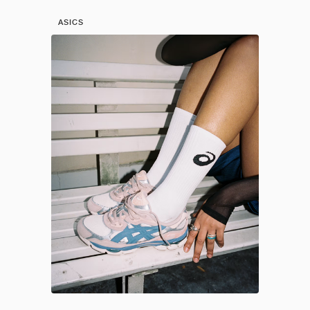
ASICS