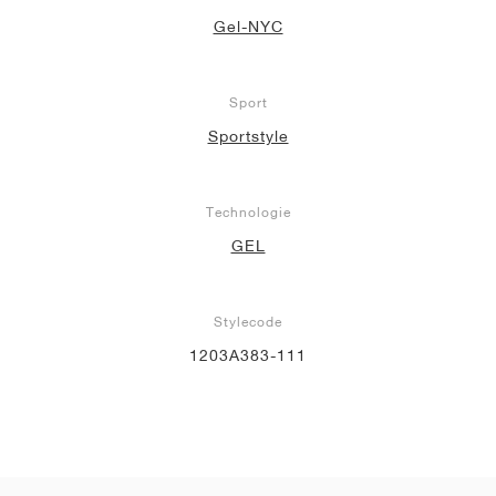
Gel-NYC
Sport
Sportstyle
Technologie
GEL
Stylecode
1203A383-111