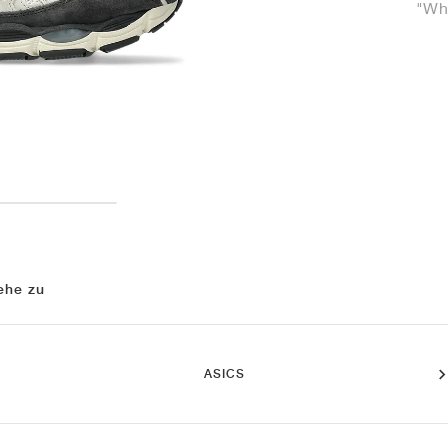
"Wh
ehe zu
ASICS