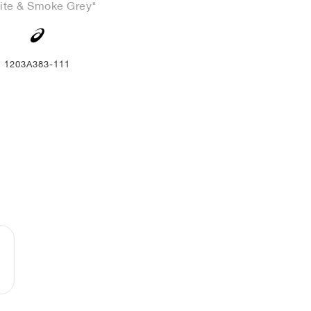
ite & Smoke Grey"
1203A383-111