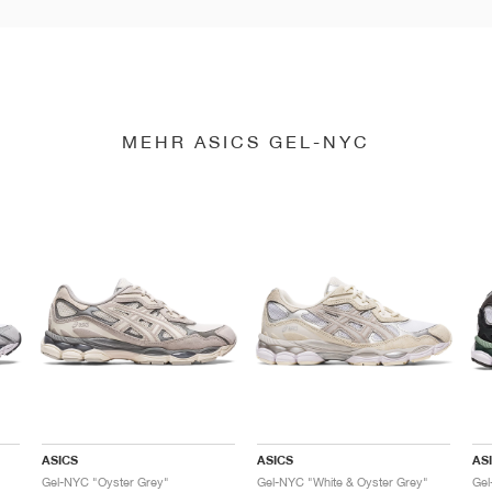
MEHR ASICS GEL-NYC
ASICS
ASICS
AS
Gel-NYC "Oyster Grey"
Gel-NYC "White & Oyster Grey"
Gel