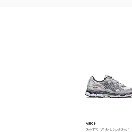
ASICS
Gel-NYC "White & Steel Grey"