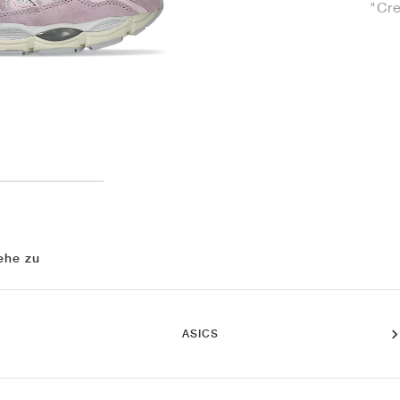
"Cr
ehe zu
ASICS