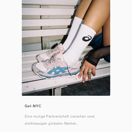
Gel-NYC
Eine mutige Partnerschaft zwischen zwei
erstklassigen globalen Marken.