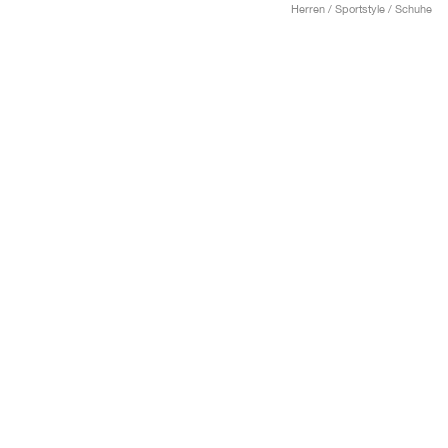
Herren / Sportstyle / Schuhe