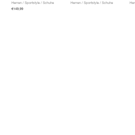
Herren / Sportstyle / Schuhe
Herren / Sportstyle / Schuhe
Her
€149,99