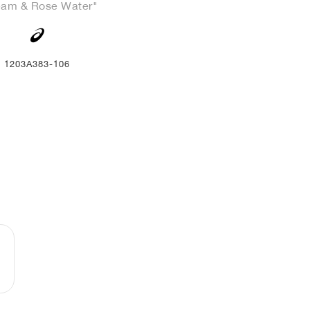
eam & Rose Water"
1203A383-106