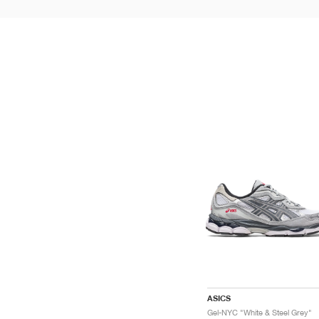
ASICS
Gel-NYC "White & Steel Grey"