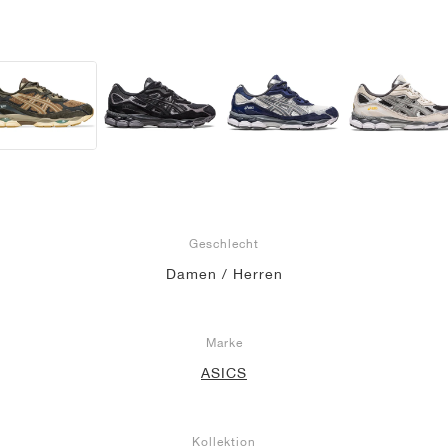
Geschlecht
Damen / Herren
Marke
ASICS
Kollektion