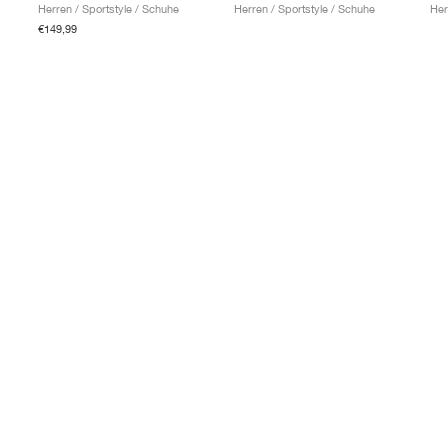
Herren / Sportstyle / Schuhe
Herren / Sportstyle / Schuhe
Her
€149,99