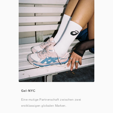
Gel-NYC
Eine mutige Partnerschaft zwischen zwei
erstklassigen globalen Marken.