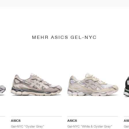
MEHR ASICS GEL-NYC
ASICS
ASICS
AS
Gel-NYC "Oyster Grey"
Gel-NYC "White & Oyster Grey"
Gel