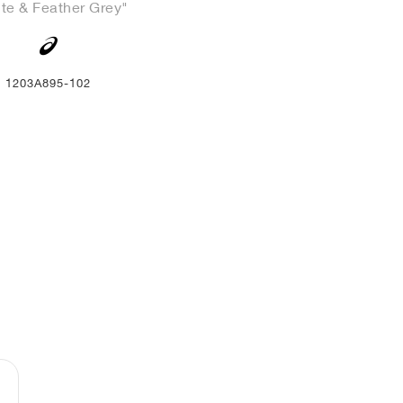
te & Feather Grey"
1203A895-102