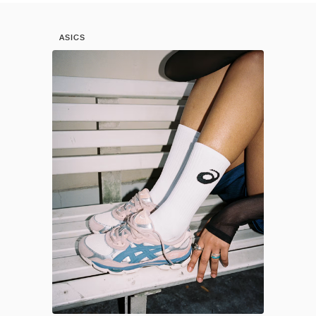
ASICS