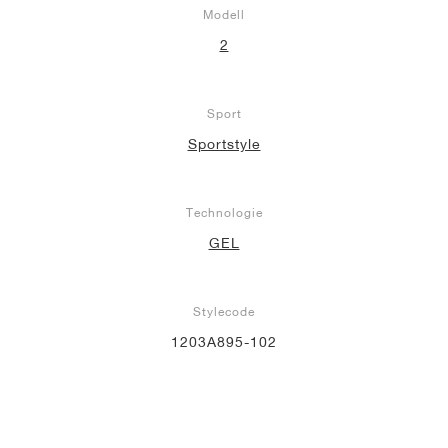
Modell
2
Sport
Sportstyle
Technologie
GEL
Stylecode
1203A895-102