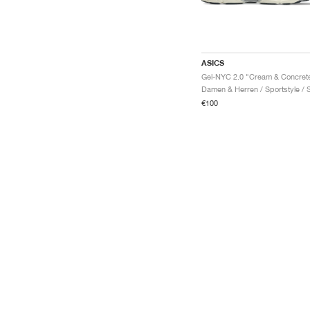
ASICS
Gel-NYC 2.0 "Cream & Concret
€100