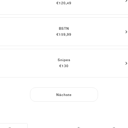
€120,49
BSTN
€159,99
Snipes
€130
Nächste