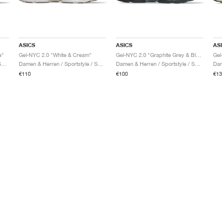
ASICS
ASICS
AS
e"
Gel-NYC 2.0 "White & Cream"
Gel-NYC 2.0 "Graphite Grey & Black"
Gel
Damen & Herren / Sportstyle / Schuhe
Damen & Herren / Sportstyle / Schuhe
Damen & Herren / Sportstyle / Schuhe
€110
€100
€13