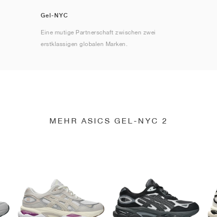
Gel-NYC
Eine mutige Partnerschaft zwischen zwei
erstklassigen globalen Marken.
MEHR ASICS GEL-NYC 2