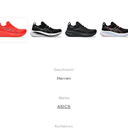
Geschlecht
Herren
Marke
ASICS
Kollektion