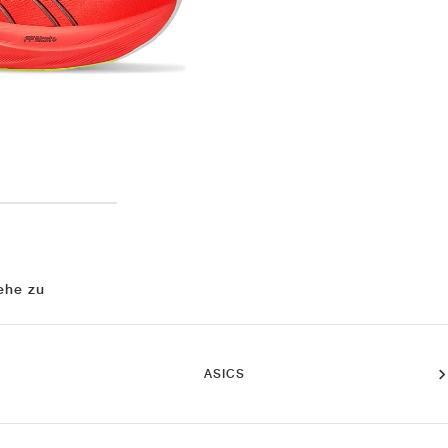
ehe zu
ASICS