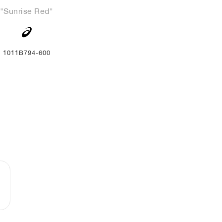
"Sunrise Red"
1011B794-600