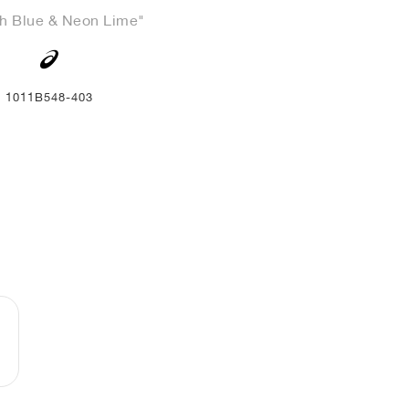
h Blue & Neon Lime"
1011B548-403