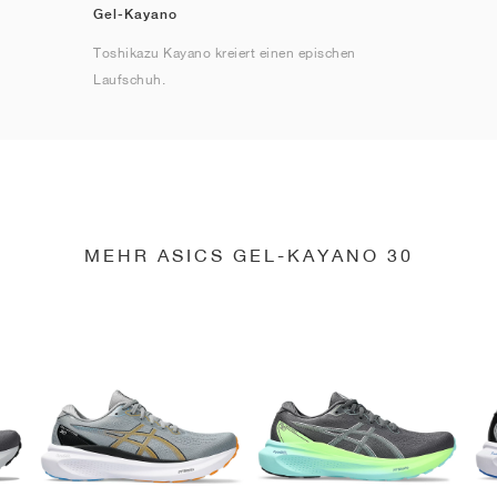
Gel-Kayano
Toshikazu Kayano kreiert einen epischen
Laufschuh.
MEHR ASICS GEL-KAYANO 30