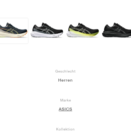
Geschlecht
Herren
Marke
ASICS
Kollektion