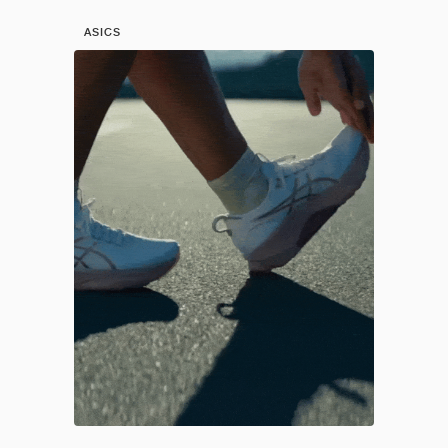
ASICS