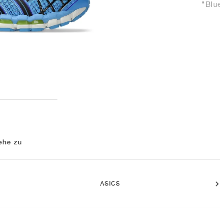
"Blu
ehe zu
ASICS