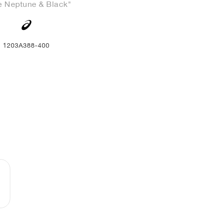
e Neptune & Black"
1203A388-400