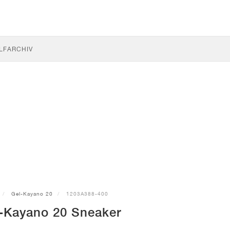
LF
ARCHIV
Gel-Kayano 20
1203A388-400
-Kayano 20 Sneaker