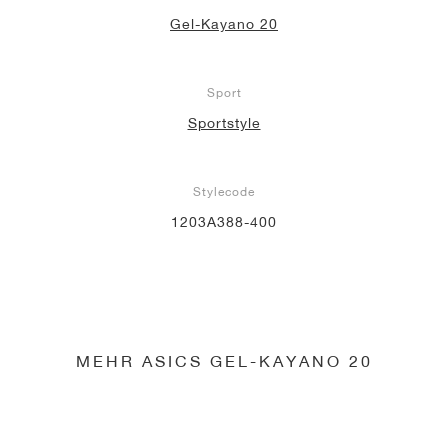
Gel-Kayano 20
Sport
Sportstyle
Stylecode
1203A388-400
MEHR ASICS GEL-KAYANO 20