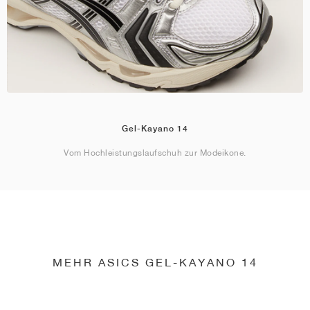
Gel-Kayano 14
Vom Hochleistungslaufschuh zur Modeikone.
MEHR ASICS GEL-KAYANO 14