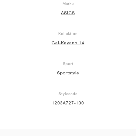
Marke
ASICS
Kollektion
Gel-Kayano 14
Sport
Sportstyle
Stylecode
1203A727-100