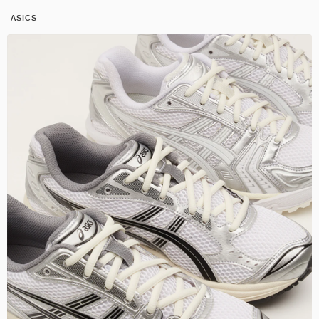
ASICS