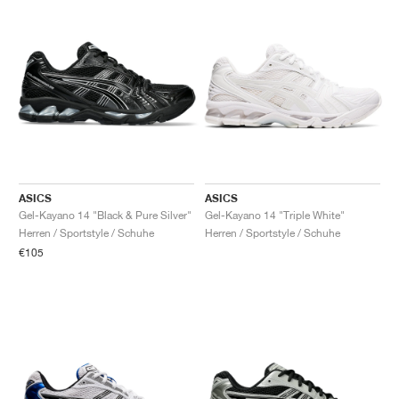
ASICS
ASICS
Gel-Kayano 14 "Black & Pure Silver"
Gel-Kayano 14 "Triple White"
Herren / Sportstyle / Schuhe
Herren / Sportstyle / Schuhe
€105