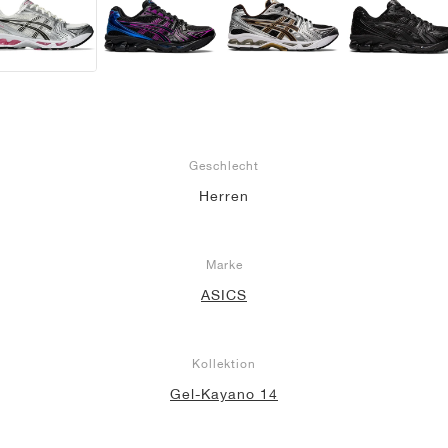
Geschlecht
Herren
Marke
ASICS
Kollektion
Gel-Kayano 14