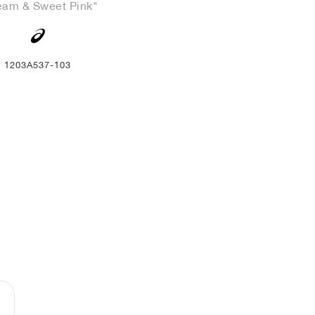
eam & Sweet Pink"
1203A537-103