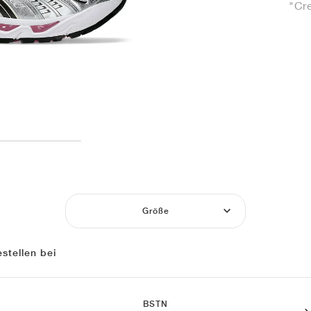
"Cr
Größe
stellen bei
BSTN