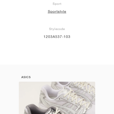
Sport
Sportstyle
Stylecode
1203A537-103
ASICS