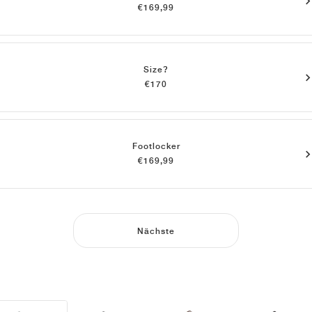
€169,99
Size?
€170
Footlocker
€169,99
Nächste